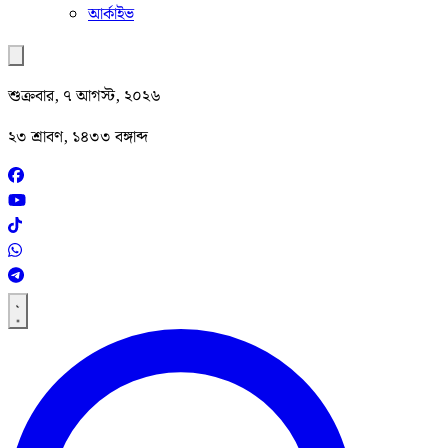
আর্কাইভ
শুক্রবার, ৭ আগস্ট, ২০২৬
২৩ শ্রাবণ, ১৪৩৩ বঙ্গাব্দ