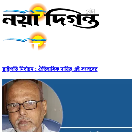
রাষ্ট্রপতি নির্বাচন : ঐতিহাসিক দায়িত্ব এই সংসদের