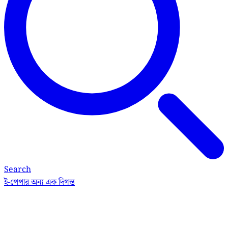
Search
ই-পেপার
অন্য এক দিগন্ত