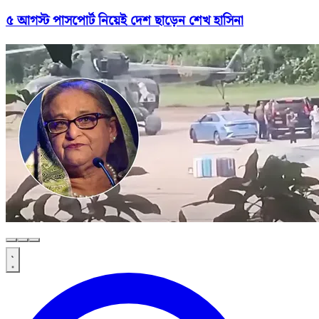
৫ আগস্ট পাসপোর্ট নিয়েই দেশ ছাড়েন শেখ হাসিনা