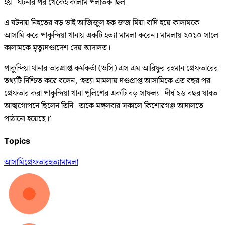
হয়। ঘটনার পর থেকেই কালাম পলাতক ছিল।
এ ঘটনায় নিহতের বড় ভাই আজিজুল হক জজ মিয়া বাদি হয়ে কালামকে
আসামি করে পাকুন্দিয়া থানায় একটি হত্যা মামলা করেন। মামলায় ২০১০ সালে
কালামকে মৃত্যুদণ্ডাদেশ দেয় আদালত।
পাকুন্দিয়া থানার ভারপ্রাপ্ত কর্মকর্তা (ওসি) এস এম আরিফুর রহমান গ্রেফতারের
তথ্যটি নিশ্চিত করে বলেন, ‘হত্যা মামলায় দণ্ডপ্রাপ্ত আসামিকে এত বছর পর
গ্রেফতার করা পাকুন্দিয়া থানা পুলিশের একটি বড় সাফল্য। দীর্ঘ ২৬ বছর যাবত
আত্মগোপনে ছিলেন তিনি। তাকে মঙ্গলবার সকালে কিশোরগঞ্জ আদালতে
পাঠানো হয়েছে।’
Topics
আসামি
গ্রেফতার
হত্যা
মামলা