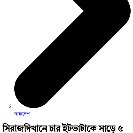
সারাদেশ
সিরাজদিখানে চার ইটভাটাকে সাড়ে ৫