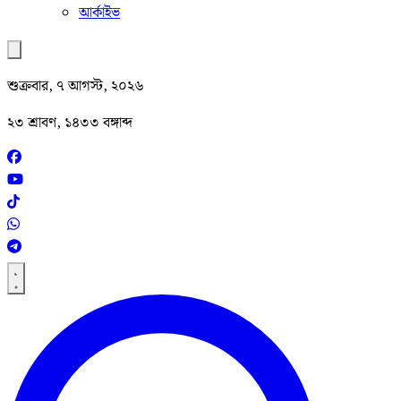
আর্কাইভ
শুক্রবার, ৭ আগস্ট, ২০২৬
২৩ শ্রাবণ, ১৪৩৩ বঙ্গাব্দ