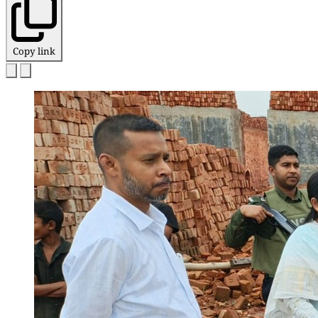
Copy link