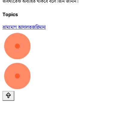
ভবিষ্যতেও অব্যাহত থাকবে বলে তিনি জানান।
Topics
ভ্রাম্যমাণ আদালত
জরিমানা