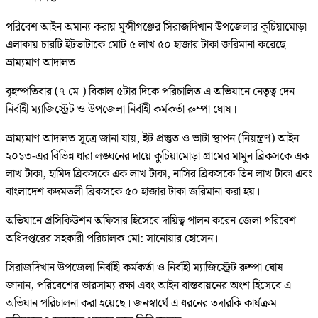
পরিবেশ আইন অমান্য করায় মুন্সীগঞ্জের সিরাজদিখান উপজেলার কুচিয়ামোড়া
এলাকায় চারটি ইটভাটাকে মোট ৫ লাখ ৫০ হাজার টাকা জরিমানা করেছে
ভ্রাম্যমাণ আদালত।
বৃহস্পতিবার (৭ মে ) বিকাল ৫টার দিকে পরিচালিত এ অভিযানে নেতৃত্ব দেন
নির্বাহী ম্যাজিস্ট্রেট ও উপজেলা নির্বাহী কর্মকর্তা রুম্পা ঘোষ।
ভ্রাম্যমাণ আদালত সূত্রে জানা যায়, ইট প্রস্তুত ও ভাটা স্থাপন (নিয়ন্ত্রণ) আইন
২০১৩-এর বিভিন্ন ধারা লঙ্ঘনের দায়ে কুচিয়ামোড়া গ্রামের মামুন ব্রিকসকে এক
লাখ টাকা, হামিদ ব্রিকসকে এক লাখ টাকা, নাসির ব্রিকসকে তিন লাখ টাকা এবং
বাংলাদেশ কদমতলী ব্রিকসকে ৫০ হাজার টাকা জরিমানা করা হয়।
অভিযানে প্রসিকিউশন অফিসার হিসেবে দায়িত্ব পালন করেন জেলা পরিবেশ
অধিদপ্তরের সহকারী পরিচালক মো: সানোয়ার হোসেন।
সিরাজদিখান উপজেলা নির্বাহী কর্মকর্তা ও নির্বাহী ম্যাজিস্ট্রেট রুম্পা ঘোষ
জানান, পরিবেশের ভারসাম্য রক্ষা এবং আইন বাস্তবায়নের অংশ হিসেবে এ
অভিযান পরিচালনা করা হয়েছে। জনস্বার্থে এ ধরনের তদারকি কার্যক্রম