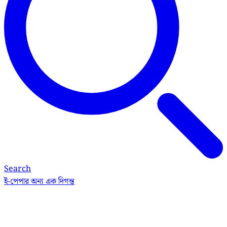
Search
ই-পেপার
অন্য এক দিগন্ত