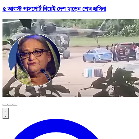
৫ আগস্ট পাসপোর্ট নিয়েই দেশ ছাড়েন শেখ হাসিনা