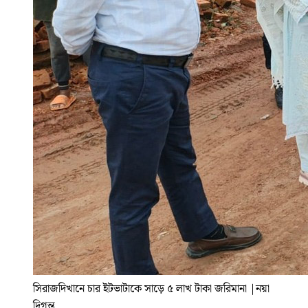
সিরাজদিখানে চার ইটভাটাকে সাড়ে ৫ লাখ টাকা জরিমানা
|
নয়া
দিগন্ত