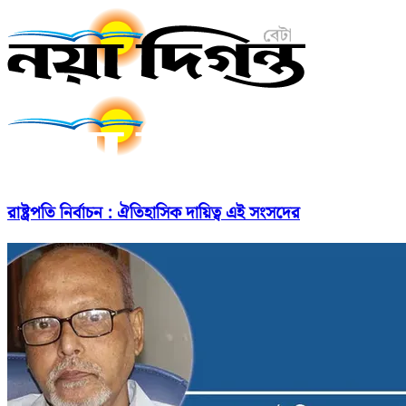
রাষ্ট্রপতি নির্বাচন : ঐতিহাসিক দায়িত্ব এই সংসদের