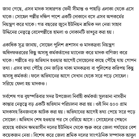
জানা গেছে, এসব মাদক সাধারণত ফেনী সীমান্ত ও পাহাড়ি এলাকা থেকে এসে
থাকে। সোহেল পল্লীর দক্ষিণ পাশে একটি দোকানে বসে এসব অপকর্মের
নিয়ন্ত্রণ করে থাকে। গত বছরের জুনে ইউনিয়ন শ্রমিক দল নেতা সাহাব
উদ্দিনের নেতৃত্বে বেদেপল্লীতে হামলা ও দোকানটি ভাঙ্চুর করা হয়।
একাধিক সূত্র জানায়, সোহেল পুলিশ প্রশাসন ও মাদকদ্রব্য নিয়ন্ত্রণ
অধিদফতররের কিছু অসাধু কর্মকর্তাদের ম্যানেজ করে মাদক বাণিজ্য করে
থাকে। পল্লীতে বড় অভিযান হওয়ার আগেই সোহেলের কাছে পৌঁছে যায় গোপন
তথ্য। এসব তথ্য পৌঁছে দেন জড়িত থাকা মাদকদ্রব্য বা পুলিশের কতিপয় কিছু
অসাধু কর্মকর্তা। ফলে অভিযানের আগে সেখান থেকে সরে পড়ে সোহেল।
সরিয়ে ফেলা হয় মাদকও।
সর্বশেষ গত বৃহস্পতিবার সদর উপজেলা নির্বাহী কর্মকর্তা সুলতানা নাসরীন
কান্তার নেতৃত্বে বড় একটি অভিযান পরিচালনা করা হয়। ওই দিন ৫০০ গ্রাম
মাদকসহ তিনজনকে আটক করা হয়। অভিযানের আগেই তথ্য পেয়ে সরে পড়ে
সোহেল। অভিযান শেষ হওয়ার পর সে বেরিয়ে আসে। সোহেলের পেছনে
রয়েছে বর্তমান ক্ষমতাসীন দলের ইউনিয়ন থেকে শুরু করে জেলা পর্যায়ের বেশ
কয়েকজন নেতা। বিশেষ করে জেলা শ্রমিক দলের সাংগঠনিক সম্পাদক আবুল