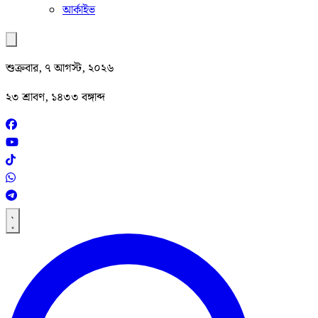
আর্কাইভ
শুক্রবার, ৭ আগস্ট, ২০২৬
২৩ শ্রাবণ, ১৪৩৩ বঙ্গাব্দ