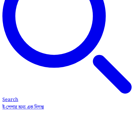
Search
ই-পেপার
অন্য এক দিগন্ত