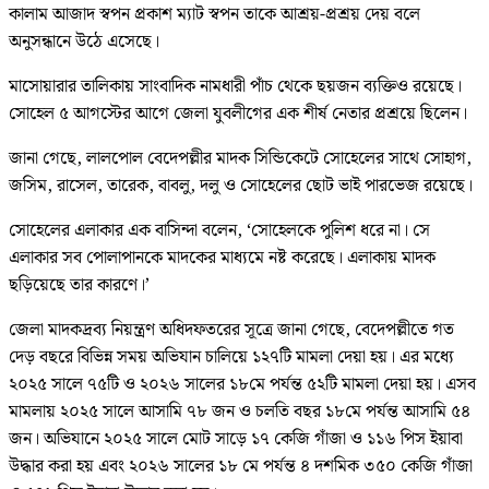
কালাম আজাদ স্বপন প্রকাশ ম্যাট স্বপন তাকে আশ্রয়-প্রশ্রয় দেয় বলে
অনুসন্ধানে উঠে এসেছে।
মাসোয়ারার তালিকায় সাংবাদিক নামধারী পাঁচ থেকে ছয়জন ব্যক্তিও রয়েছে।
সোহেল ৫ আগস্টের আগে জেলা যুবলীগের এক শীর্ষ নেতার প্রশ্রয়ে ছিলেন।
জানা গেছে, লালপোল বেদেপল্লীর মাদক সিন্ডিকেটে সোহেলের সাথে সোহাগ,
জসিম, রাসেল, তারেক, বাবলু, দলু ও সোহেলের ছোট ভাই পারভেজ রয়েছে।
সোহেলের এলাকার এক বাসিন্দা বলেন, ‘সোহেলকে পুলিশ ধরে না। সে
এলাকার সব পোলাপানকে মাদকের মাধ্যমে নষ্ট করেছে। এলাকায় মাদক
ছড়িয়েছে তার কারণে।’
জেলা মাদকদ্রব্য নিয়ন্ত্রণ অধিদফতরের সূত্রে জানা গেছে, বেদেপল্লীতে গত
দেড় বছরে বিভিন্ন সময় অভিযান চালিয়ে ১২৭টি মামলা দেয়া হয়। এর মধ্যে
২০২৫ সালে ৭৫টি ও ২০২৬ সালের ১৮মে পর্যন্ত ৫২টি মামলা দেয়া হয়। এসব
মামলায় ২০২৫ সালে আসামি ৭৮ জন ও চলতি বছর ১৮মে পর্যন্ত আসামি ৫৪
জন। অভিযানে ২০২৫ সালে মোট সাড়ে ১৭ কেজি গাঁজা ও ১১৬ পিস ইয়াবা
উদ্ধার করা হয় এবং ২০২৬ সালের ১৮ মে পর্যন্ত ৪ দশমিক ৩৫০ কেজি গাঁজা