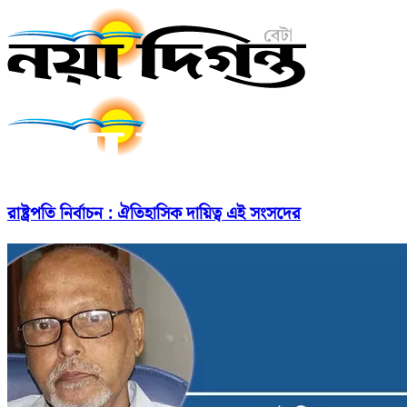
রাষ্ট্রপতি নির্বাচন : ঐতিহাসিক দায়িত্ব এই সংসদের