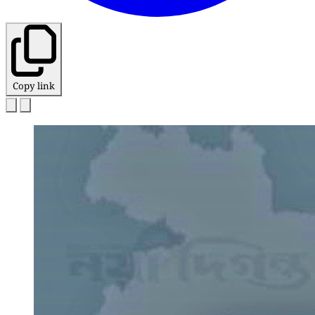
Copy link