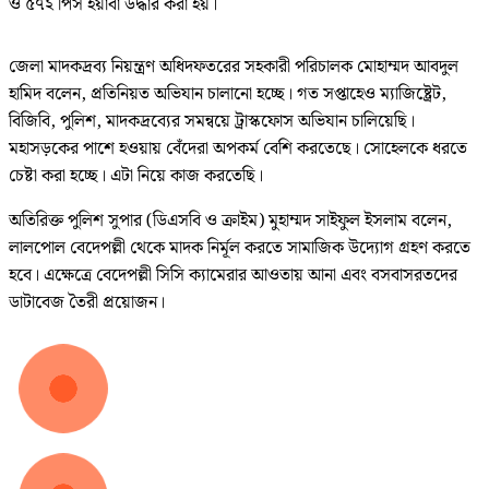
ও ৫৭২ পিস ইয়াবা উদ্ধার করা হয়।
জেলা মাদকদ্রব্য নিয়ন্ত্রণ অধিদফতরের সহকারী পরিচালক মোহাম্মদ আবদুল
হামিদ বলেন, প্রতিনিয়ত অভিযান চালানো হচ্ছে। গত সপ্তাহেও ম্যাজিষ্ট্রেট,
বিজিবি, পুলিশ, মাদকদ্রব্যের সমন্বয়ে ট্রাস্কফোস অভিযান চালিয়েছি।
মহাসড়কের পাশে হওয়ায় বেঁদেরা অপকর্ম বেশি করতেছে। সোহেলকে ধরতে
চেষ্টা করা হচ্ছে। এটা নিয়ে কাজ করতেছি।
অতিরিক্ত পুলিশ সুপার (ডিএসবি ও ক্রাইম) মুহাম্মদ সাইফুল ইসলাম বলেন,
লালপোল বেদেপল্লী থেকে মাদক নির্মূল করতে সামাজিক উদ্যোগ গ্রহণ করতে
হবে। এক্ষেত্রে বেদেপল্লী সিসি ক্যামেরার আওতায় আনা এবং বসবাসরতদের
ডাটাবেজ তৈরী প্রয়োজন।