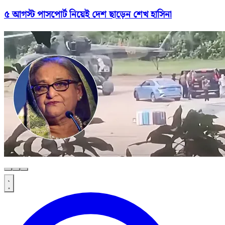
৫ আগস্ট পাসপোর্ট নিয়েই দেশ ছাড়েন শেখ হাসিনা