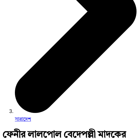
সারাদেশ
ফেনীর লালপোল বেদেপল্লী মাদকের