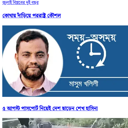
জুলাই বিপ্লবের দুই বছর
কোথায় দাঁড়িয়ে পররাষ্ট্র কৌশল
৫ আগস্ট পাসপোর্ট নিয়েই দেশ ছাড়েন শেখ হাসিনা