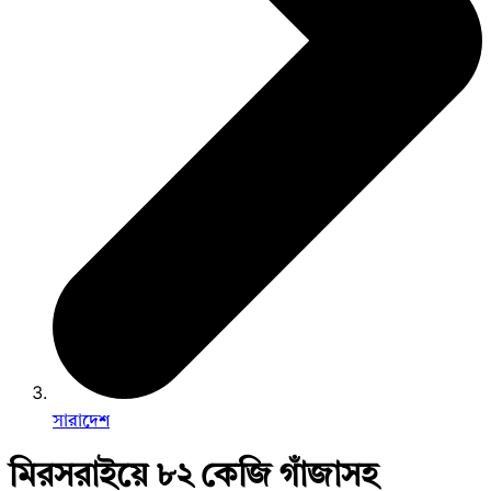
সারাদেশ
মিরসরাইয়ে ৮২ কেজি গাঁজাসহ