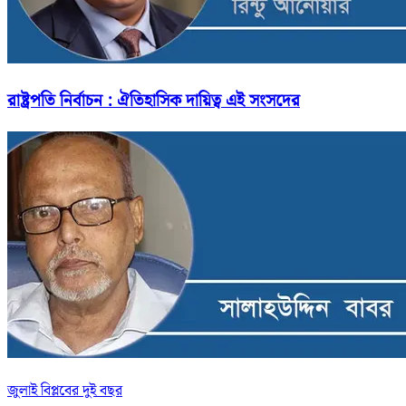
রাষ্ট্রপতি নির্বাচন : ঐতিহাসিক দায়িত্ব এই সংসদের
জুলাই বিপ্লবের দুই বছর