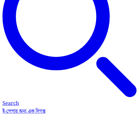
Search
ই-পেপার
অন্য এক দিগন্ত