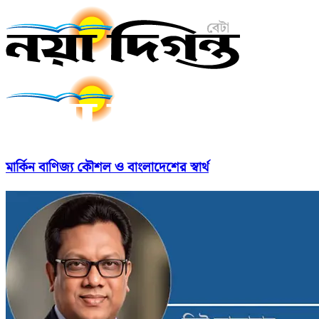
মার্কিন বাণিজ্য কৌশল ও বাংলাদেশের স্বার্থ