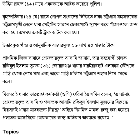
উদ্দিন রাহাত (১৯) নামে একজনকে আটক করেছে পুলিশ।
বৃহস্পতিবার (১৪ মে) রাতে গোপন সংবাদের ভিত্তিতে ঢাকা-চট্টগ্রাম মহাসড়কের
চট্টগ্রামমুখী লেনে থানা গেইটের সামনে চেকপোস্ট স্থাপন করে গাঁজাগুলো জব্দ
করা হয়। এসময় একটি ট্রাক আটক করা হয়।
উদ্ধারকৃত গাঁজার আনুমানিক বাজারমূল্য ১৬ লাখ ৪০ হাজার টাকা।
প্রাথমিক জিজ্ঞাসাবাদে গ্রেফতারকৃত আসামি জানায়, তার সহযোগী চালক
রকিবুল ইসলাম সুজন (৩১) জোরারগঞ্জ থানার বারইয়ারহাট এলাকায় কৌশলে
গাড়ি থেকে নেমে যায় এবং তাকে গাড়ি চালিয়ে চট্টগ্রাম শহরে নিয়ে যেতে
বলে।
মিরসরাই থানার ভারপ্রাপ্ত কর্মকর্তা (ওসি) ফরিদা ইয়াসমিন বলেন, ‘এ ঘটনায়
গ্রেফতারকৃত আসামি ও পলাতক আসামি রকিবুল ইসলাম সুজনের বিরুদ্ধে
মিরসরাই থানায় মাদকদ্রব্য নিয়ন্ত্রণ আইনে নিয়মিত মামলা রুজু করা হয়েছে।
পলাতক আসামিকে গ্রেফতারের জন্য অভিযান অব্যাহত রয়েছে।’
Topics