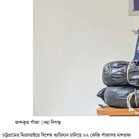
জব্দকৃত গাঁজা
|
নয়া দিগন্ত
চট্টগ্রামের মিরসরাইয়ে বিশেষ আভিযান চালিয়ে ৮২ কেজি গাঁজাসহ মাশরাফ