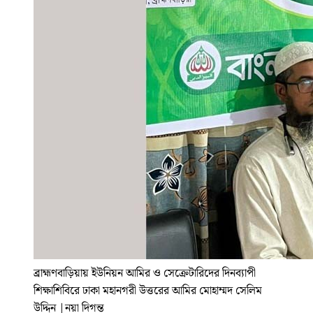
ব্রাহ্মণবাড়িয়ায় ইউনিয়ন আমির ও সেক্রেটারিদের দিনব্যাপী
শিক্ষাশিবিরে ঢাকা মহানগরী উত্তরের আমির মোহাম্মদ সেলিম
উদ্দিন
|
নয়া দিগন্ত