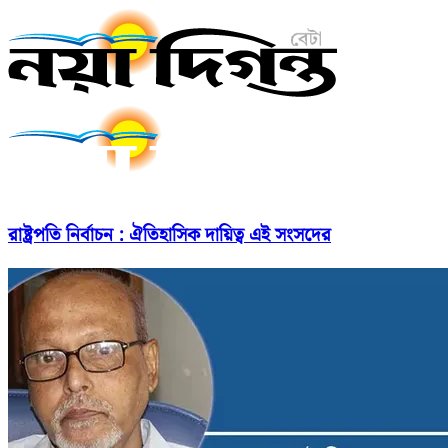
রাষ্ট্রপতি নির্বাচন : ঐতিহাসিক দায়িত্ব এই সংসদের