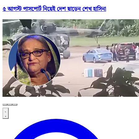
৫ আগস্ট পাসপোর্ট নিয়েই দেশ ছাড়েন শেখ হাসিনা