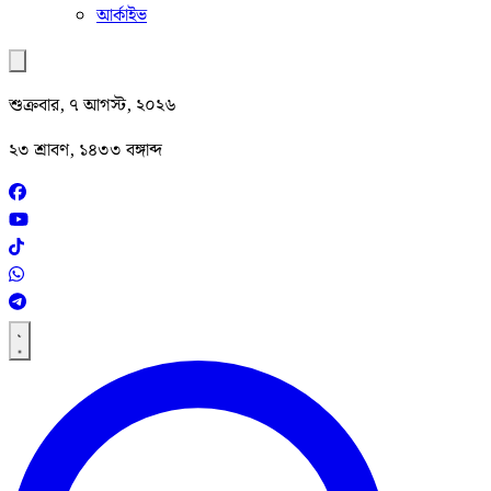
আর্কাইভ
শুক্রবার, ৭ আগস্ট, ২০২৬
২৩ শ্রাবণ, ১৪৩৩ বঙ্গাব্দ