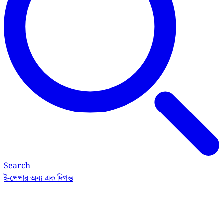
Search
ই-পেপার
অন্য এক দিগন্ত