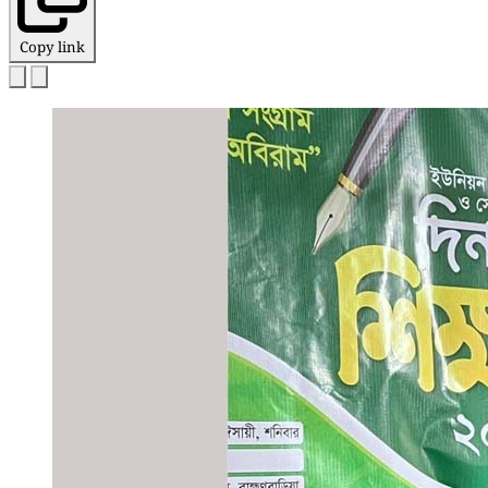
Copy link