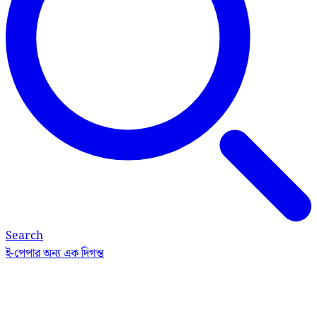
Search
ই-পেপার
অন্য এক দিগন্ত