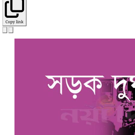
Copy link