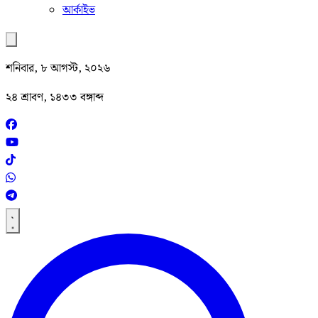
আর্কাইভ
শনিবার, ৮ আগস্ট, ২০২৬
২৪ শ্রাবণ, ১৪৩৩ বঙ্গাব্দ