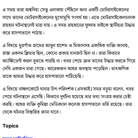
এ সময় তারা অশ্বদিয়া সেতু এলাকায় পৌঁছলে অন্য একটি মোটরসাইকেলের
সাথে তাদের মোটরসাইকেলের মুখোমুখি সংঘর্ষ হয়। এতে মোটরসাইকেলচালক
রায়হান ঘটনাস্থলেই মারা যায়। এ সময় রায়হানের ফুফাত ভাইকে স্থানীয়রা উদ্ধার
করে হাসপাতালে পাঠায়।
এ বিষয়ে মুরগাঁও গ্রামের আবুল হাশেম ও মিজানসহ একাধিক ব্যক্তি জানায়,
রাস্তা একদম ক্লিয়ার ছিল, কোনো প্রকার যানজট ছিল না। তারা কিভাবে
অ্যাক্সিডেন্ট করল বুঝতে পারছি না। খবর পেয়ে দ্রুত তাদের উদ্ধার করতে গিয়ে
দেখি একজন মারা গেছে। আরেকজন আহত অবস্থায় পড়েছিল। তাৎক্ষণিক
তাকে আমরা উদ্ধার করে হাসপাতালে পাঠিয়েছি।
এ বিষয়ে নাঙ্গলকোটে থানার উপ-পরিদর্শক (এসআই) সমর বড়ুয়া বলেন, খবর
পেয়ে ঘটনাস্থলে এসেছি। কিভাবে দুর্ঘটনা হয়েছে তার তথ্য সংগ্রহ করার চেষ্টা
করছি। আহত ব্যক্তি কুমিল্লা মেডিক্যাল কলেজ হাসপাতালে ভর্তি রয়েছে। তার
থেকে ঘটনার বিস্তারিত জানা যাবে।
Topics