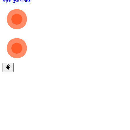
সড়ক দুর্ঘটনা
নিহত