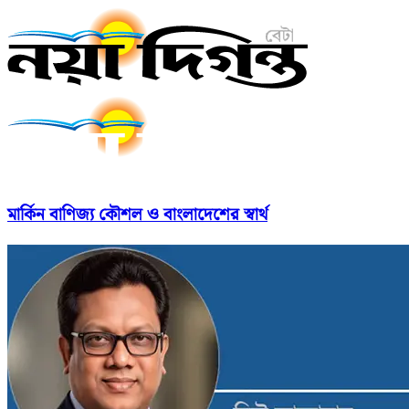
মার্কিন বাণিজ্য কৌশল ও বাংলাদেশের স্বার্থ