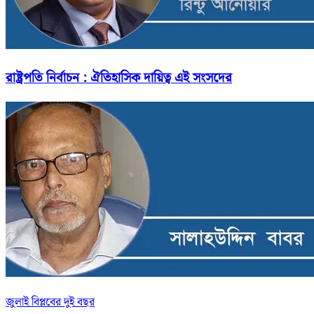
রাষ্ট্রপতি নির্বাচন : ঐতিহাসিক দায়িত্ব এই সংসদের
জুলাই বিপ্লবের দুই বছর