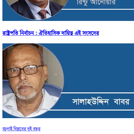
রাষ্ট্রপতি নির্বাচন : ঐতিহাসিক দায়িত্ব এই সংসদের
জুলাই বিপ্লবের দুই বছর