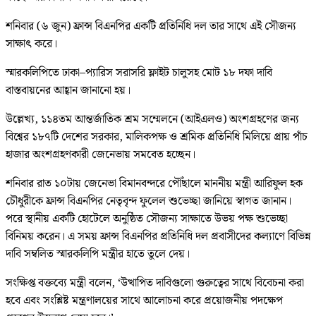
শনিবার (৬ জুন) ফ্রান্স বিএনপির একটি প্রতিনিধি দল তার সাথে এই সৌজন্য
সাক্ষাৎ করে।
স্মারকলিপিতে ঢাকা–প্যারিস সরাসরি ফ্লাইট চালুসহ মোট ১৮ দফা দাবি
বাস্তবায়নের আহ্বান জানানো হয়।
উল্লেখ্য, ১১৪তম আন্তর্জাতিক শ্রম সম্মেলনে (আইএলও) অংশগ্রহণের জন্য
বিশ্বের ১৮৭টি দেশের সরকার, মালিকপক্ষ ও শ্রমিক প্রতিনিধি মিলিয়ে প্রায় পাঁচ
হাজার অংশগ্রহণকারী জেনেভায় সমবেত হচ্ছেন।
শনিবার রাত ১০টায় জেনেভা বিমানবন্দরে পৌঁছালে মাননীয় মন্ত্রী আরিফুল হক
চৌধুরীকে ফ্রান্স বিএনপির নেতৃবৃন্দ ফুলেল শুভেচ্ছা জানিয়ে স্বাগত জানান।
পরে স্থানীয় একটি হোটেলে অনুষ্ঠিত সৌজন্য সাক্ষাতে উভয় পক্ষ শুভেচ্ছা
বিনিময় করেন। এ সময় ফ্রান্স বিএনপির প্রতিনিধি দল প্রবাসীদের কল্যাণে বিভিন্ন
দাবি সম্বলিত স্মারকলিপি মন্ত্রীর হাতে তুলে দেয়।
সংক্ষিপ্ত বক্তব্যে মন্ত্রী বলেন, ‘উত্থাপিত দাবিগুলো গুরুত্বের সাথে বিবেচনা করা
হবে এবং সংশ্লিষ্ট মন্ত্রণালয়ের সাথে আলোচনা করে প্রয়োজনীয় পদক্ষেপ