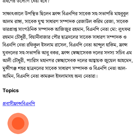
গ্রহণের উদ্যোগ নেয়া হবে।’
সাক্ষাৎকালে উপস্থিত ছিলেন ফ্রান্স বিএনপির সাবেক সহ-সভাপতি মাহবুবুল
আলম রাঙ্গা, সাবেক যুগ্ম সাধারণ সম্পাদক রেজাউল করিম রেজা, সাবেক
ভারপ্রাপ্ত সাংগঠনিক সম্পাদক আজিজুর রহমান, বিএনপি নেতা মো: লুৎফর
রহমান চৌধুরী, বিয়ানীবাজার পৌর ছাত্রদলের সাবেক সাধারণ সম্পাদক ও
বিএনপি নেতা রফিকুল ইসলাম রাসেল, বিএনপি নেতা আব্দুল হাকিম, ফ্রান্স
যুবদলের সহ-সভাপতি আবু বকর, ফ্রান্স স্বেচ্ছাসেবক দলের সদস্য সচিব এম
আলী চৌধুরী, প্যারিস মহানগর স্বেচ্ছাসেবক দলের আহ্বায়ক জুয়েল আহমেদ,
মুন্সীগঞ্জ শহর ছাত্রদলের সাবেক সাধারণ সম্পাদক ও বিএনপি নেতা আল-
আমিন, বিএনপি নেতা কামরুল ইসলামসহ অন্য নেতারা।
Topics
প্রবাসী
ফ্রান্স
বিএনপি