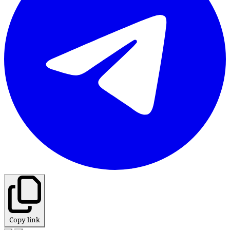
Copy link