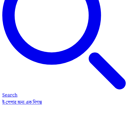
Search
ই-পেপার
অন্য এক দিগন্ত