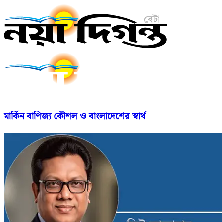
মার্কিন বাণিজ্য কৌশল ও বাংলাদেশের স্বার্থ