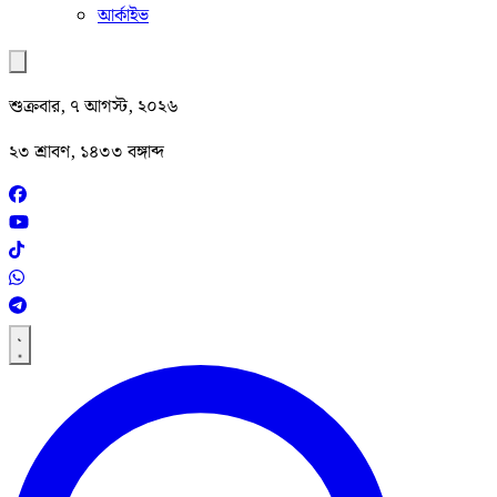
আর্কাইভ
শুক্রবার, ৭ আগস্ট, ২০২৬
২৩ শ্রাবণ, ১৪৩৩ বঙ্গাব্দ