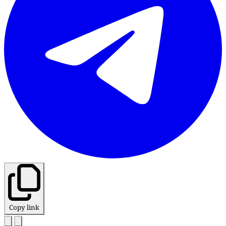
Copy link