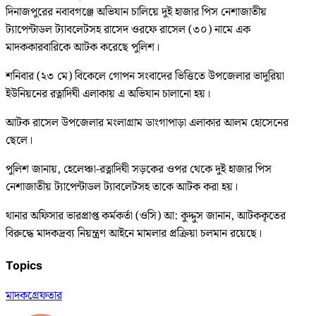
দিনাজপুরের নবাবগঞ্জে অভিযান চালিয়ে দুই হাজার পিস নেশাজাতীয়
ট্যাপেন্টাডল ট্যাবলেটসহ রাসেদ ওরফে রাসেল (৩০) নামে এক
মাদককারবারিকে আটক করেছে পুলিশ।
শনিবার (২৩ মে) বিকেলে গোপন সংবাদের ভিত্তিতে উপজেলার ভাদুরিয়া
ইউনিয়নের রত্নাদিঘী এলাকায় এ অভিযান চালানো হয়।
আটক রাসেল উপজেলার মংলাগ্রাম ডাংগাপাড়া এলাকার আলম হোসেনের
ছেলে।
পুলিশ জানায়, হেলেঞ্চা-রত্নাদিঘী সড়কের ওপর থেকে দুই হাজার পিস
নেশাজাতীয় ট্যাপেন্টাডল ট্যাবলেটসহ তাকে আটক করা হয়।
থানার অফিসার ভারপ্রাপ্ত কর্মকর্তা (ওসি) আ: কুদ্দুস জানান, আটককৃতের
বিরুদ্ধে মাদকদ্রব্য নিয়ন্ত্রণ আইনে মামলার প্রক্রিয়া চলমান রয়েছে।
Topics
মাদক
গ্রেফতার