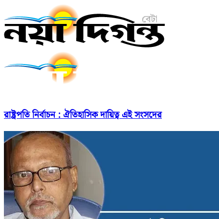
রাষ্ট্রপতি নির্বাচন : ঐতিহাসিক দায়িত্ব এই সংসদের