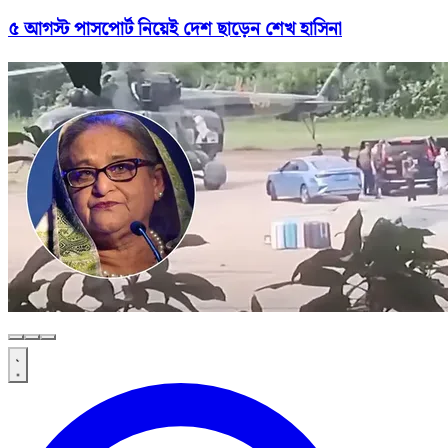
৫ আগস্ট পাসপোর্ট নিয়েই দেশ ছাড়েন শেখ হাসিনা