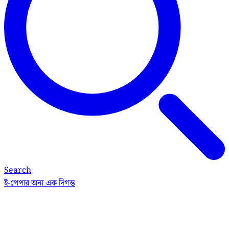
Search
ই-পেপার
অন্য এক দিগন্ত