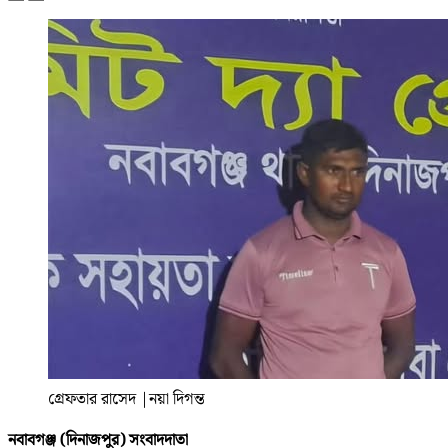
গ্রেফতার রাসেদ
|
নয়া দিগন্ত
নবাবগঞ্জ (দিনাজপুর) সংবাদদাতা