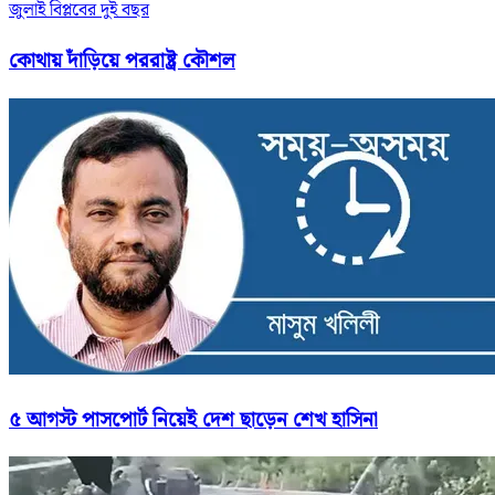
জুলাই বিপ্লবের দুই বছর
কোথায় দাঁড়িয়ে পররাষ্ট্র কৌশল
৫ আগস্ট পাসপোর্ট নিয়েই দেশ ছাড়েন শেখ হাসিনা