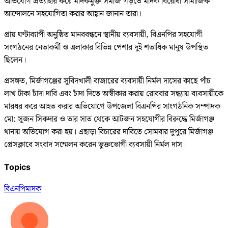
অভিযোগ প্রত্যাহার করে মাদকমুক্ত সমাজ গড়তে মাদক বিরোধী সামাজিক
আন্দোলনে সহযোগিতা করার আহ্বান জানান তারা।
প্রায় ঘণ্টাব্যাপী অনুষ্ঠিত মানববন্ধনে স্থানীয় ব্যবসায়ী, বিএনপির সহযোগী
সংগঠনের নেতাকর্মী ও এলাকার বিভিন্ন পেশার দুই শতাধিক মানুষ উপস্থিত
ছিলেন।
প্রসঙ্গত, মির্জাগঞ্জের সুবিদখালী বাজারের ব্যবসায়ী নির্মল দাসের কাছে পাঁচ
লাখ টাকা চাঁদা দাবি এবং চাঁদা দিতে অস্বীকার করায় রোববার সন্ধ্যায় ব্যবসায়ীকে
মারধর করে আহত করার অভিযোগে উপজেলা বিএনপির সাংগঠনিক সম্পাদক
মো: সুজন সিকদার ও তার সাত থেকে আটজন সহযোগীর বিরুদ্ধে মির্জাগঞ্জ
থানায় অভিযোগ করা হয়। এছাড়া বিচারের দাবিতে সোমবার দুপুরে মির্জাগঞ্জ
প্রেসক্লাবে সংবাদ সম্মেলন করেন ভুক্তভোগী ব্যবসায়ী নির্মল দাস।
Topics
বিএনপি
মাদক