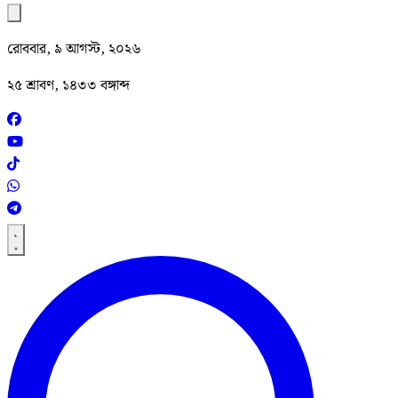
রোববার, ৯ আগস্ট, ২০২৬
২৫ শ্রাবণ, ১৪৩৩ বঙ্গাব্দ