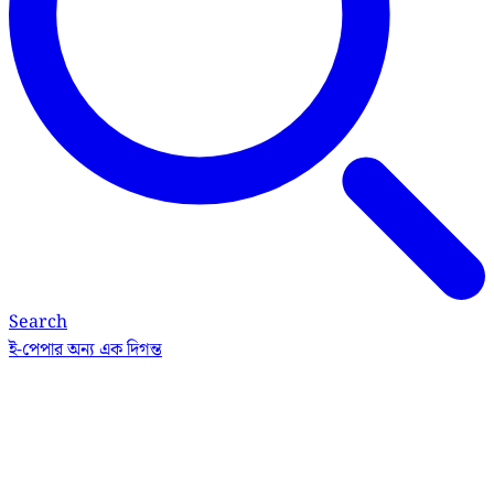
Search
ই-পেপার
অন্য এক দিগন্ত