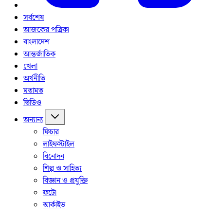
সর্বশেষ
আজকের পত্রিকা
বাংলাদেশ
আন্তর্জাতিক
খেলা
অর্থনীতি
মতামত
ভিডিও
অন্যান্য
ফিচার
লাইফস্টাইল
বিনোদন
শিল্প ও সাহিত্য
বিজ্ঞান ও প্রযুক্তি
ফটো
আর্কাইভ