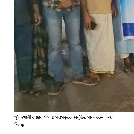
সুবিদখালী বাজার সংলগ্ন মহাসড়কে অনুষ্ঠিত মানববন্ধন
|
নয়া
দিগন্ত