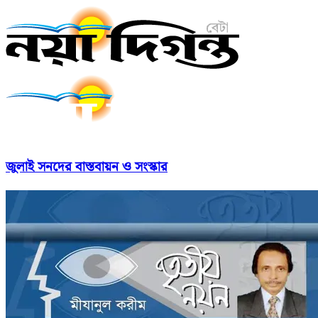
জুলাই সনদের বাস্তবায়ন ও সংস্কার