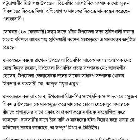
পটুয়াখালীর মির্জাগঞ্জ উপজেলা বিএনপির সাংগঠনিক সম্পাদক মো: সুজন
সিকদারের বিরুদ্ধে মিথ্যা অভিযোগ ও মাদকের বিরুদ্ধে মানববন্ধন করেছেন
এলাকাবাসী।
সোমবার (২৩ ফেব্রুয়ারি) সন্ধ্যা সাড়ে ৭টায় উপজেলা সদর সুবিদখালী বাজার
সংলগ্ন বরিশাল-বাকেরগঞ্জ-সুবিদখালী-বরগুনা মহাসড়কে এ মানববন্ধন অনুষ্ঠিত
হয়েছে।
মানববন্ধনে বক্তব্য রাখেন- উপজেলা বিএনপির সাবেক সদস্য অধ্যাপক মো:
মোস্তাফিজুর রহমান, উপজেলা বিএনপির প্রচার সম্পাদক মো: আলমগীর
হোসেন, উপজেলা স্বেচ্ছাসেবক দলের সাবেক সাধারণ সম্পাদক খোকন
সিকদার ও ব্যবসায়ী মো: আব্দুল গফুর প্রমুখ।
মানববন্ধনে বক্তারা বলেন, উপজেলা বিএনপির সাংগঠনিক সম্পাদক মো: সুজন
সিকদার উপজেলাকে মাদকমুক্ত করে মাদকের ছোবল থেকে যুব সমাজকে
বাঁচাতে প্রশাসনের সাথে একাত্মতা প্রকাশ করে সর্বাত্মক সহযোগিতা করে
আসছেন। ব্যবসায়ীর কাছে চাঁদা দাবি ও মারধরের ঘটনা উল্লেখ করে থানায় যে
অভিযোগ দায়ের করেছেন, তা সম্পূর্ণ মিথ্যা ও ভিত্তিহীন।