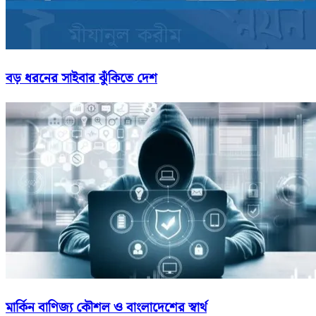
বড় ধরনের সাইবার ঝুঁকিতে দেশ
মার্কিন বাণিজ্য কৌশল ও বাংলাদেশের স্বার্থ