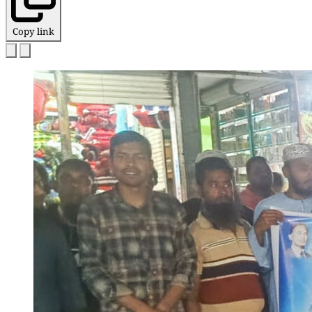
Copy link