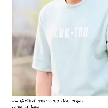
আহত দুই পরীক্ষার্থী শাখাওয়াত হোসেন জিহান ও মুহাম্মদ
মুনায়েম
|
নয়া দিগন্ত