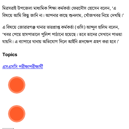
মিরসরাই উপজেলা মাধ্যমিক শিক্ষা কর্মকর্তা ফেরদৌস হোসেন বলেন, ‘এ
বিষয়ে আমি কিছু জানি না। আপনার কাছে শুনলাম, খোঁজখবর নিয়ে দেখছি।’
এ বিষয়ে জোরারগঞ্জ থানার ভারপ্রাপ্ত কর্মকর্তা (ওসি) আব্দুল হালিম বলেন,
‘খবর পেয়ে হাসপাতালে পুলিশ পাঠানো হয়েছে। তবে তাদের সেখানে পাওয়া
যায়নি। এ ব্যাপারে থানায় অভিযোগ দিলে আইনি প্রদক্ষেপ গ্রহণ করা হবে।’
Topics
এসএসসি পরীক্ষা
পরীক্ষার্থী