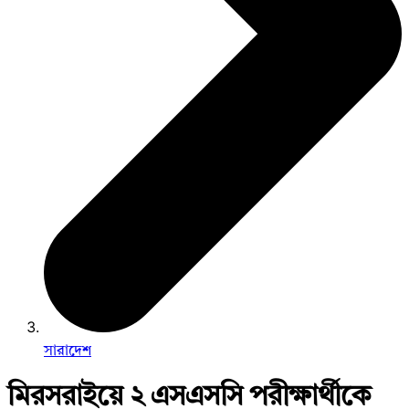
সারাদেশ
মিরসরাইয়ে ২ এসএসসি পরীক্ষার্থীকে