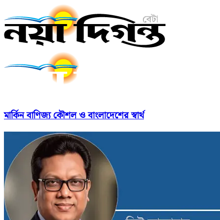
মার্কিন বাণিজ্য কৌশল ও বাংলাদেশের স্বার্থ