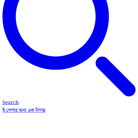
Search
ই-পেপার
অন্য এক দিগন্ত