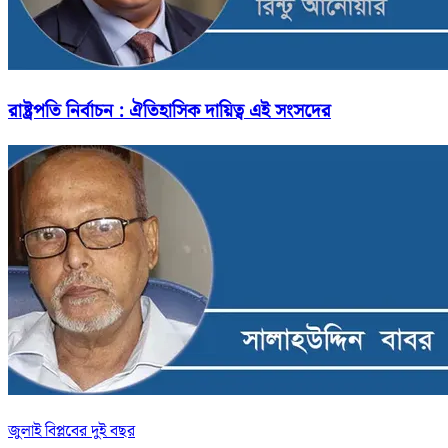
রাষ্ট্রপতি নির্বাচন : ঐতিহাসিক দায়িত্ব এই সংসদের
জুলাই বিপ্লবের দুই বছর