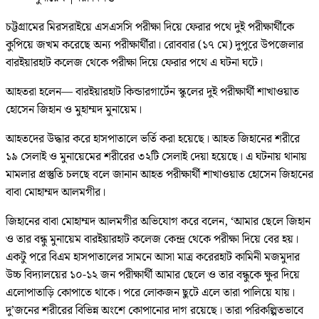
চট্টগ্রামের মিরসরাইয়ে এসএসসি পরীক্ষা দিয়ে ফেরার পথে দুই পরীক্ষার্থীকে
কুপিয়ে জখম করেছে অন্য পরীক্ষার্থীরা। রোববার (১৭ মে) দুপুরে উপজেলার
বারইয়ারহাট কলেজ থেকে পরীক্ষা দিয়ে ফেরার পথে এ ঘটনা ঘটে।
আহতরা হলেন— বারইয়ারহাট কিন্ডারগার্টেন স্কুলের দুই পরীক্ষার্থী শাখাওয়াত
হোসেন জিহান ও মুহাম্মদ মুনায়েম।
আহতদের উদ্ধার করে হাসপাতালে ভর্তি করা হয়েছে। আহত জিহানের শরীরে
১৯ সেলাই ও মুনায়েমের শরীরের ৩২টি সেলাই দেয়া হয়েছে। এ ঘটনায় থানায়
মামলার প্রস্তুতি চলছে বলে জানান আহত পরীক্ষার্থী শাখাওয়াত হোসেন জিহানের
বাবা মোহাম্মদ আলমগীর।
জিহানের বাবা মোহাম্মদ আলমগীর অভিযোগ করে বলেন, ‘আমার ছেলে জিহান
ও তার বন্ধু মুনায়েম বারইয়ারহাট কলেজ কেন্দ্র থেকে পরীক্ষা দিয়ে বের হয়।
একটু পরে বিএম হাসপাতালের সামনে আসা মাত্র করেরহাট কামিনী মজমুদার
উচ্চ বিদ্যালয়ের ১০-১২ জন পরীক্ষার্থী আমার ছেলে ও তার বন্ধুকে ক্ষুর দিয়ে
এলোপাতাড়ি কোপাতে থাকে। পরে লোকজন ছুটে এলে তারা পালিয়ে যায়।
দু’জনের শরীরের বিভিন্ন অংশে কোপানোর দাগ রয়েছে। তারা পরিকল্পিতভাবে