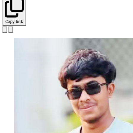
Copy link