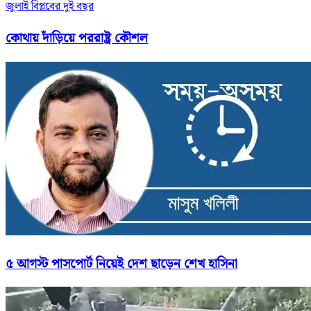
জুলাই বিপ্লবের দুই বছর
কোথায় দাঁড়িয়ে পররাষ্ট্র কৌশল
৫ আগস্ট পাসপোর্ট নিয়েই দেশ ছাড়েন শেখ হাসিনা