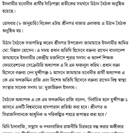
ইসলামীর মনোনীত প্রার্থীর দাঁড়িপাল্লা প্রতীকের সমর্থনে উঠান বৈঠক অনুষ্ঠিত
হয়েছে।
রোববার (৮ জানুয়ারি) বিকেল ৪টায় শ্রীনগর বাজার এলাকায় এ উঠান বৈঠক
অনুষ্ঠিত হয়।
উঠান বৈঠকে সভাপতিত্ব করেন শ্রীনগর উপজেলা জামায়াতে ইসলামীর আমির
মো: বিল্লাল হোসেন। এ সময় প্রধান অতিথি হিসেবে বক্তব্য রাখেন বাংলাদেশ
জামায়াতে ইসলামীর কেন্দ্রীয় মজলিসে শূরার সদস্য ও আদর্শ শিক্ষক
ফেডারেশনের সেক্রেটারি অধ্যাপক এ বি এম ফজলুল করিম। প্রধান বক্তা
হিসেবে বক্তব্য দেন মুন্সীগঞ্জ-১ আসনে জামায়াত মনোনীত প্রার্থী অধ্যাপক এ
কে এম ফখরুদ্দিন রাজি এবং বিশেষ অতিথি হিসেবে বক্তব্য রাখেন বিশ্ব স্বাস্থ্য
সংস্থার সাবেক সদস্য ডা: মুজাহিরুল ইসলাম।
বৈঠকে অধ্যাপক এ কে এম ফখরুদ্দিন রাজি বলেন, ‘নির্বাচিত হলে মুন্সীগঞ্জ-১
আসনে একটি বিশ্বমানের হাসপাতাল প্রতিষ্ঠা করা হবে। শ্রীনগর ও
সিরাজদিখানকে আধুনিক ও পরিকল্পিত শহরে রূপান্তর করা হবে।’
তিনি চাঁদাবাজি, সন্ত্রাস ও দখলবাজির রাজনীতি চিরতরে বন্ধ করার অঙ্গীকার