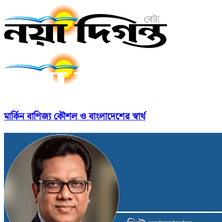
মার্কিন বাণিজ্য কৌশল ও বাংলাদেশের স্বার্থ