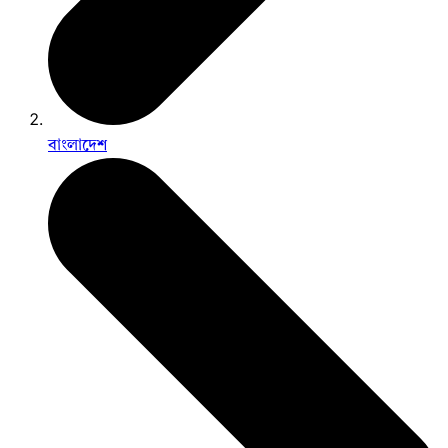
বাংলাদেশ