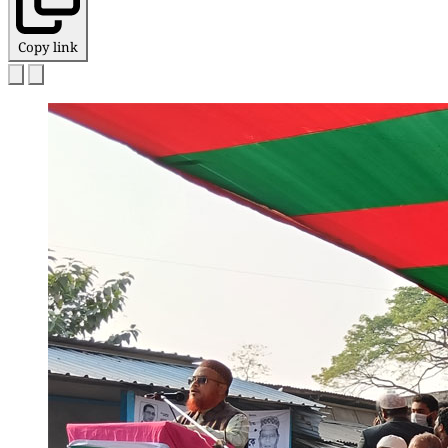
Copy link