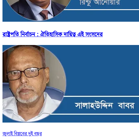
রাষ্ট্রপতি নির্বাচন : ঐতিহাসিক দায়িত্ব এই সংসদের
জুলাই বিপ্লবের দুই বছর