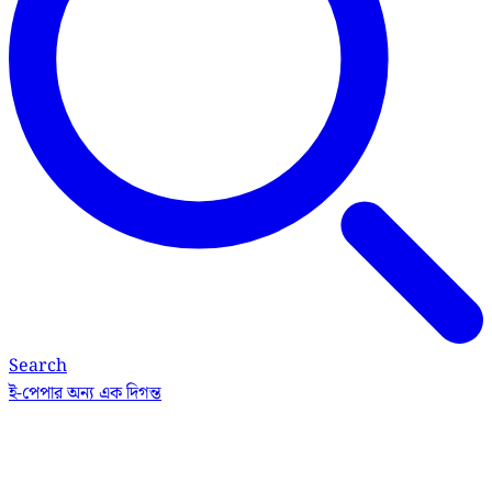
Search
ই-পেপার
অন্য এক দিগন্ত