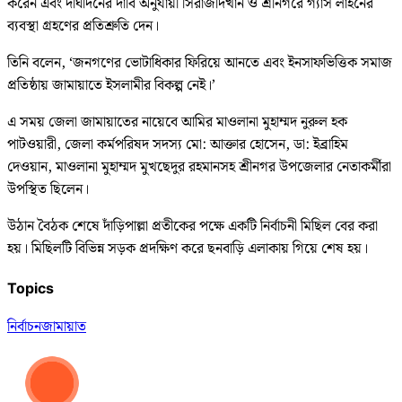
করেন এবং দীর্ঘদিনের দাবি অনুযায়ী সিরাজদিখান ও শ্রীনগরে গ্যাস লাইনের
ব্যবস্থা গ্রহণের প্রতিশ্রুতি দেন।
তিনি বলেন, ‘জনগণের ভোটাধিকার ফিরিয়ে আনতে এবং ইনসাফভিত্তিক সমাজ
প্রতিষ্ঠায় জামায়াতে ইসলামীর বিকল্প নেই।’
এ সময় জেলা জামায়াতের নায়েবে আমির মাওলানা মুহাম্মদ নুরুল হক
পাটওয়ারী, জেলা কর্মপরিষদ সদস্য মো: আক্তার হোসেন, ডা: ইব্রাহিম
দেওয়ান, মাওলানা মুহাম্মদ মুখছেদুর রহমানসহ শ্রীনগর উপজেলার নেতাকর্মীরা
উপস্থিত ছিলেন।
উঠান বৈঠক শেষে দাঁড়িপাল্লা প্রতীকের পক্ষে একটি নির্বাচনী মিছিল বের করা
হয়। মিছিলটি বিভিন্ন সড়ক প্রদক্ষিণ করে ছনবাড়ি এলাকায় গিয়ে শেষ হয়।
Topics
নির্বাচন
জামায়াত