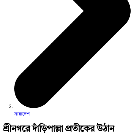
সারাদেশ
শ্রীনগরে দাঁড়িপাল্লা প্রতীকের উঠান