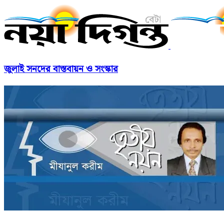
জুলাই সনদের বাস্তবায়ন ও সংস্কার