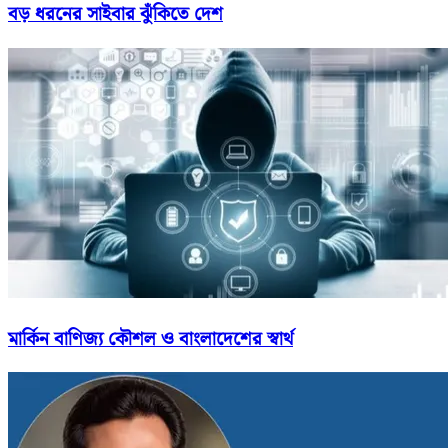
বড় ধরনের সাইবার ঝুঁকিতে দেশ
মার্কিন বাণিজ্য কৌশল ও বাংলাদেশের স্বার্থ