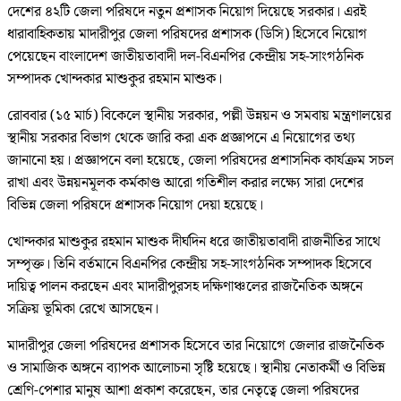
দেশের ৪২টি জেলা পরিষদে নতুন প্রশাসক নিয়োগ দিয়েছে সরকার। এরই
ধারাবাহিকতায় মাদারীপুর জেলা পরিষদের প্রশাসক (ডিসি) হিসেবে নিয়োগ
পেয়েছেন বাংলাদেশ জাতীয়তাবাদী দল-বিএনপির কেন্দ্রীয় সহ-সাংগঠনিক
সম্পাদক খোন্দকার মাশুকুর রহমান মাশুক।
রোববার (১৫ মার্চ) বিকেলে স্থানীয় সরকার, পল্লী উন্নয়ন ও সমবায় মন্ত্রণালয়ের
স্থানীয় সরকার বিভাগ থেকে জারি করা এক প্রজ্ঞাপনে এ নিয়োগের তথ্য
জানানো হয়। প্রজ্ঞাপনে বলা হয়েছে, জেলা পরিষদের প্রশাসনিক কার্যক্রম সচল
রাখা এবং উন্নয়নমূলক কর্মকাণ্ড আরো গতিশীল করার লক্ষ্যে সারা দেশের
বিভিন্ন জেলা পরিষদে প্রশাসক নিয়োগ দেয়া হয়েছে।
খোন্দকার মাশুকুর রহমান মাশুক দীর্ঘদিন ধরে জাতীয়তাবাদী রাজনীতির সাথে
সম্পৃক্ত। তিনি বর্তমানে বিএনপির কেন্দ্রীয় সহ-সাংগঠনিক সম্পাদক হিসেবে
দায়িত্ব পালন করছেন এবং মাদারীপুরসহ দক্ষিণাঞ্চলের রাজনৈতিক অঙ্গনে
সক্রিয় ভূমিকা রেখে আসছেন।
মাদারীপুর জেলা পরিষদের প্রশাসক হিসেবে তার নিয়োগে জেলার রাজনৈতিক
ও সামাজিক অঙ্গনে ব্যাপক আলোচনা সৃষ্টি হয়েছে। স্থানীয় নেতাকর্মী ও বিভিন্ন
শ্রেণি-পেশার মানুষ আশা প্রকাশ করেছেন, তার নেতৃত্বে জেলা পরিষদের