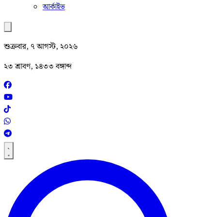
আর্কাইভ
শুক্রবার, ৭ আগস্ট, ২০২৬
২৩ শ্রাবণ, ১৪৩৩ বঙ্গাব্দ