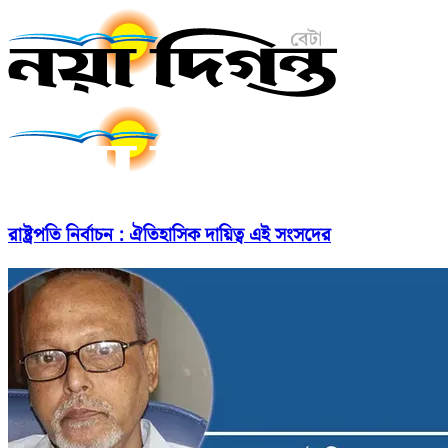
রাষ্ট্রপতি নির্বাচন : ঐতিহাসিক দায়িত্ব এই সংসদের