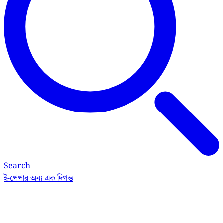
Search
ই-পেপার
অন্য এক দিগন্ত