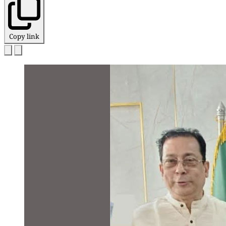
Copy link