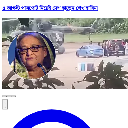
৫ আগস্ট পাসপোর্ট নিয়েই দেশ ছাড়েন শেখ হাসিনা