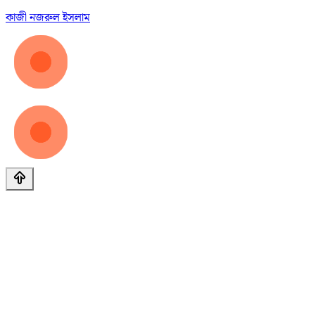
কাজী নজরুল ইসলাম