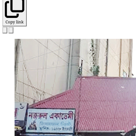
Copy link