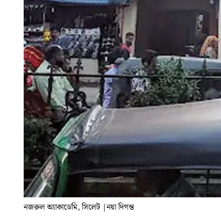
নজরুল অ্যাকাডেমি, সিলেট
|
নয়া দিগন্ত