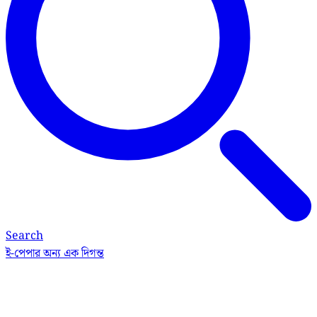
Search
ই-পেপার
অন্য এক দিগন্ত