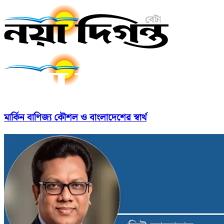
মার্কিন বাণিজ্য কৌশল ও বাংলাদেশের স্বার্থ