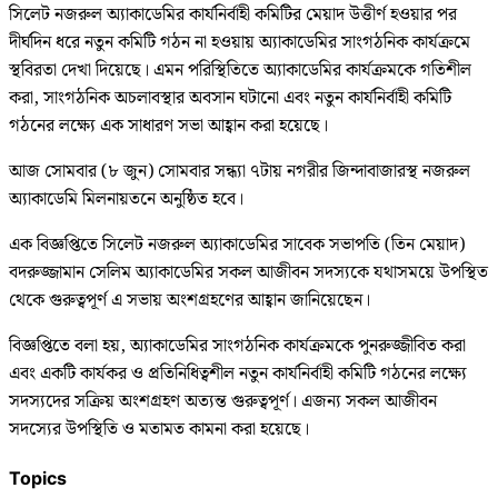
সিলেট নজরুল অ্যাকাডেমির কার্যনির্বাহী কমিটির মেয়াদ উত্তীর্ণ হওয়ার পর
দীর্ঘদিন ধরে নতুন কমিটি গঠন না হওয়ায় অ্যাকাডেমির সাংগঠনিক কার্যক্রমে
স্থবিরতা দেখা দিয়েছে। এমন পরিস্থিতিতে অ্যাকাডেমির কার্যক্রমকে গতিশীল
করা, সাংগঠনিক অচলাবস্থার অবসান ঘটানো এবং নতুন কার্যনির্বাহী কমিটি
গঠনের লক্ষ্যে এক সাধারণ সভা আহ্বান করা হয়েছে।
আজ সোমবার (৮ জুন) সোমবার সন্ধ্যা ৭টায় নগরীর জিন্দাবাজারস্থ নজরুল
অ্যাকাডেমি মিলনায়তনে অনুষ্ঠিত হবে।
এক বিজ্ঞপ্তিতে সিলেট নজরুল অ্যাকাডেমির সাবেক সভাপতি (তিন মেয়াদ)
বদরুজ্জামান সেলিম অ্যাকাডেমির সকল আজীবন সদস্যকে যথাসময়ে উপস্থিত
থেকে গুরুত্বপূর্ণ এ সভায় অংশগ্রহণের আহ্বান জানিয়েছেন।
বিজ্ঞপ্তিতে বলা হয়, অ্যাকাডেমির সাংগঠনিক কার্যক্রমকে পুনরুজ্জীবিত করা
এবং একটি কার্যকর ও প্রতিনিধিত্বশীল নতুন কার্যনির্বাহী কমিটি গঠনের লক্ষ্যে
সদস্যদের সক্রিয় অংশগ্রহণ অত্যন্ত গুরুত্বপূর্ণ। এজন্য সকল আজীবন
সদস্যের উপস্থিতি ও মতামত কামনা করা হয়েছে।
Topics