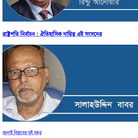
রাষ্ট্রপতি নির্বাচন : ঐতিহাসিক দায়িত্ব এই সংসদের
জুলাই বিপ্লবের দুই বছর