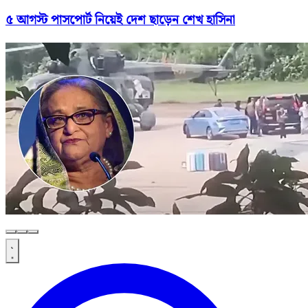
৫ আগস্ট পাসপোর্ট নিয়েই দেশ ছাড়েন শেখ হাসিনা