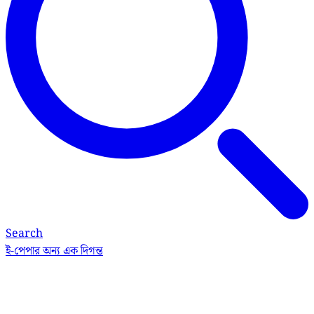
Search
ই-পেপার
অন্য এক দিগন্ত