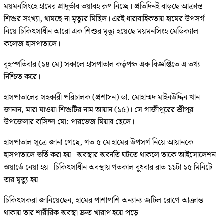
ময়মনসিংহে হামের প্রাদুর্ভাব ভয়াবহ রূপ নিচ্ছে। প্রতিদিনই বাড়ছে আক্রান্ত
শিশুর সংখ্যা, থামছে না মৃত্যুর মিছিল। এরই ধারাবাহিকতায় হামের উপসর্গ
নিয়ে চিকিৎসাধীন আরো এক শিশুর মৃত্যু হয়েছে ময়মনসিংহ মেডিক্যাল
কলেজ হাসপাতালে।
বৃহস্পতিবার (১৪ মে) সকালে হাসপাতাল কর্তৃপক্ষ এক বিজ্ঞপ্তিতে এ তথ্য
নিশ্চিত করে।
হাসপাতালের সহকারী পরিচালক (প্রশাসন) ডা. মোহাম্মদ মাইনউদ্দিন খান
জানান, মারা যাওয়া শিশুটির নাম আয়ান (১৫)। সে গাজীপুরের শ্রীপুর
উপজেলার বাসিন্দা মো: পারভেজ মিয়ার ছেলে।
হাসপাতাল সূত্রে জানা গেছে, গত ৫ মে হামের উপসর্গ নিয়ে আয়ানকে
হাসপাতালে ভর্তি করা হয়। অবস্থার অবনতি ঘটতে থাকলে তাকে আইসোলেশন
ওয়ার্ডে নেয়া হয়। চিকিৎসাধীন অবস্থায় গতকাল বুধবার রাত ১১টা ১৫ মিনিটে
তার মৃত্যু হয়।
চিকিৎসকরা জানিয়েছেন, হামের পাশাপাশি অন্যান্য জটিল রোগে আক্রান্ত
থাকায় তার শারীরিক অবস্থা দ্রুত খারাপ হয়ে পড়ে।