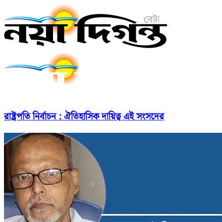
রাষ্ট্রপতি নির্বাচন : ঐতিহাসিক দায়িত্ব এই সংসদের