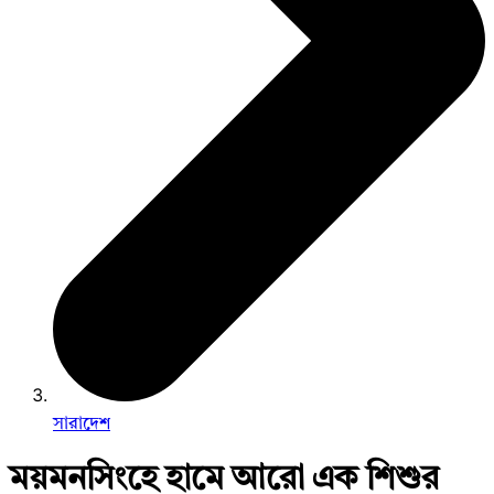
সারাদেশ
ময়মনসিংহে হামে আরো এক শিশুর