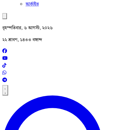
আর্কাইভ
বৃহস্পতিবার, ৬ আগস্ট, ২০২৬
২২ শ্রাবণ, ১৪৩৩ বঙ্গাব্দ