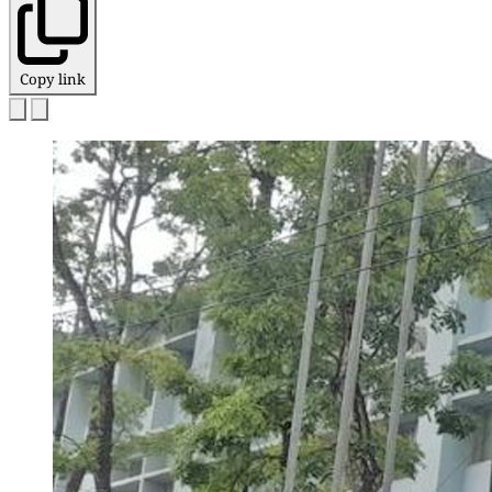
Copy link