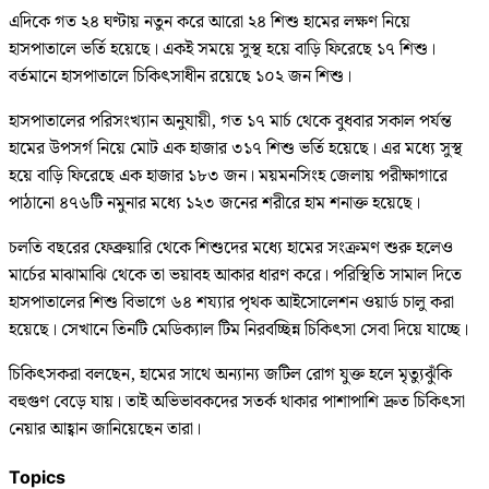
এদিকে গত ২৪ ঘণ্টায় নতুন করে আরো ২৪ শিশু হামের লক্ষণ নিয়ে
হাসপাতালে ভর্তি হয়েছে। একই সময়ে সুস্থ হয়ে বাড়ি ফিরেছে ১৭ শিশু।
বর্তমানে হাসপাতালে চিকিৎসাধীন রয়েছে ১০২ জন শিশু।
হাসপাতালের পরিসংখ্যান অনুযায়ী, গত ১৭ মার্চ থেকে বুধবার সকাল পর্যন্ত
হামের উপসর্গ নিয়ে মোট এক হাজার ৩১৭ শিশু ভর্তি হয়েছে। এর মধ্যে সুস্থ
হয়ে বাড়ি ফিরেছে এক হাজার ১৮৩ জন। ময়মনসিংহ জেলায় পরীক্ষাগারে
পাঠানো ৪৭৬টি নমুনার মধ্যে ১২৩ জনের শরীরে হাম শনাক্ত হয়েছে।
চলতি বছরের ফেব্রুয়ারি থেকে শিশুদের মধ্যে হামের সংক্রমণ শুরু হলেও
মার্চের মাঝামাঝি থেকে তা ভয়াবহ আকার ধারণ করে। পরিস্থিতি সামাল দিতে
হাসপাতালের শিশু বিভাগে ৬৪ শয্যার পৃথক আইসোলেশন ওয়ার্ড চালু করা
হয়েছে। সেখানে তিনটি মেডিক্যাল টিম নিরবচ্ছিন্ন চিকিৎসা সেবা দিয়ে যাচ্ছে।
চিকিৎসকরা বলছেন, হামের সাথে অন্যান্য জটিল রোগ যুক্ত হলে মৃত্যুঝুঁকি
বহুগুণ বেড়ে যায়। তাই অভিভাবকদের সতর্ক থাকার পাশাপাশি দ্রুত চিকিৎসা
নেয়ার আহ্বান জানিয়েছেন তারা।
Topics