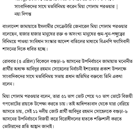
সাংবাদিকদের সাথে মতবিনিময় করেন মিয়া গোলাম পরওয়ার
|
নয়া দিগন্ত
বাংলাদেশ জামায়াতে ইসলামীর সেক্রেটারি জেনারেল মিয়া গোলাম পরওয়ার
বলেছেন, হাজার হাজার মানুষের রক্ত ও অসংখ্য মানুষের গুম-খুন-পঙ্গুত্বের
বিনিময়ে পাওয়া সংবিধান সংস্কার আদেশ বাতিলের মাধ্যমে বিএনপি ফ্যাসিবাদী
শাসনের দিকে ধাবিত হচ্ছে।
রোববার (৫ এপ্রিল) বিকেলে বগুড়া-৬ আসনের উপনির্বাচনে জামায়াত মনোনীত
প্রার্থীর অধ্যক্ষ আবিদুর রহমান সোহেলের নির্বাচনী ইশতেহার প্রকাশ উপলক্ষে
সাংবাদিকদের সাথে মতবিনিময় সভায় প্রধান অতিথির বক্তব্যে তিনি একথা
বলেন।
মিয়া গোলাম পরওয়ার বলেন, তারা ৫১ ভাগ ভোট পেয়ে ৭০ ভাগ ভোটে বিজয়ী
গণভোটের রায়কে উপেক্ষা করতে চায়। তাই আধিপত্যবাদ থেকে যারা বেরিয়ে
আসতে চায়, সেই ১১ দলীয় জোট প্রার্থী আবিদুর রহমান সোহেলকে বগুড়া-৬
আসনের উপনির্বাচনে বিজয়ী করে বিরোধীদলের হাতকে শক্তিশালী করতে
ভোটারদের প্রতি আহ্বান জানাই।