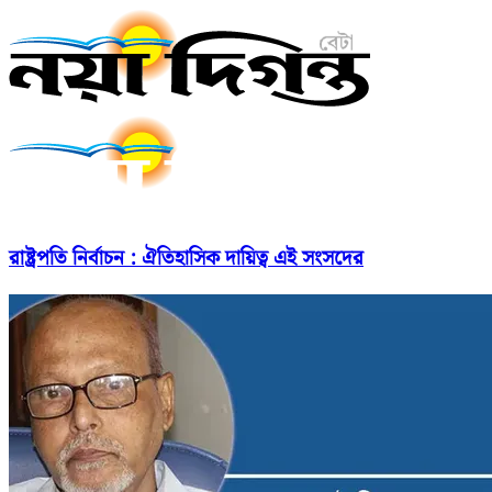
রাষ্ট্রপতি নির্বাচন : ঐতিহাসিক দায়িত্ব এই সংসদের