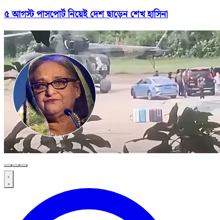
৫ আগস্ট পাসপোর্ট নিয়েই দেশ ছাড়েন শেখ হাসিনা