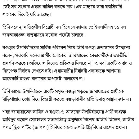
সেই সব সংস্কার প্রস্তাব বাতিল করতে চায়। এর মাধ্যমে তারা ফ্যাসিবাদী
শাসনের দিকেই ধাবিত হচ্ছে।
তিনি বলেন, দায়িত্বশীল বিরোধী দল হিসেবে জামায়াতে ইসলামীসহ ১১ দল
জনআকাঙ্ক্ষা বাস্তবায়নে সর্বোচ্চ প্রচেষ্টা চালাবে।
বগুড়ার উপনির্বাচনের সার্বিক পরিবেশ নিয়ে তিনি বগুড়া প্রশাসনের উদ্দেশ্যে
বলেন, সরকারি দলের প্রার্থীর লোকেরা জামায়াতের নেতাকর্মীদের ভয়ভীতি
প্রদর্শন করছে। অভিযোগ দিয়েও প্রতিকার মিলছে না। আমরা একটি অবাধ ও
নিরপেক্ষ নির্বাচন দেখতে চাই। প্রধানমন্ত্রীর নির্বাচনী এলাকাকে আপনারা
আরেকটি মাগুরা বানানোর অপচেষ্টা চালাবেন না।
তিনি আসন্ন উপনির্বাচনে একটি সমৃদ্ধ বগুড়া গড়তে জামায়াতের প্রার্থীকে
দাঁড়িপাল্লায় ভোট দিয়ে বিজয়ী করতে বগুড়াবাসীর প্রতি উদাত্ব আহ্বান জানান।
শহর জামায়াতের আমির ও বগুড়া-৬ আসনের উপনির্বাচনের প্রার্থী অধ্যক্ষ
আবিদুর রহমান সোহেলের সভাপতিত্বে অনুষ্ঠানে বিশেষ অতিথি ছিলেন, জাতীয়
গণতান্ত্রিক পার্টির (জাগপা) সিনিয়র সহ-সভাপতি ইঞ্জিনিয়ার রাশেদ প্রধান।