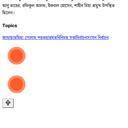
আবু তাহের, রফিকুল আলম, ইকবাল হোসেন, শাহীন মিয়া প্রমুখ ‍উপস্থিত
ছিলেন।
Topics
জামায়াত
মিয়া গোলাম পরওয়ার
মতবিনিময় সভা
নির্বাচন
সংসদ নির্বাচন