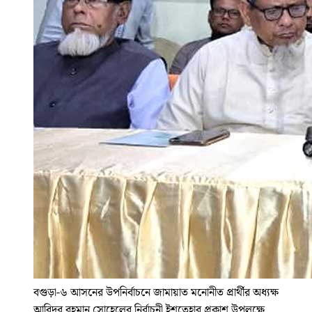
বগুড়া-৬ আসনের উপনির্বাচনে জামায়াত মনোনীত প্রার্থীর অধ্যক্ষ
আবিদুর রহমান সোহেলের নির্বাচনী ইশতেহার প্রকাশ উপলক্ষে