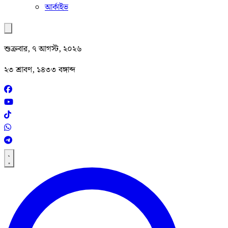
আর্কাইভ
শুক্রবার, ৭ আগস্ট, ২০২৬
২৩ শ্রাবণ, ১৪৩৩ বঙ্গাব্দ