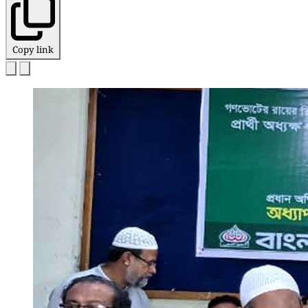
Copy link