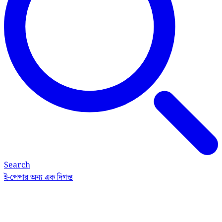
Search
ই-পেপার
অন্য এক দিগন্ত