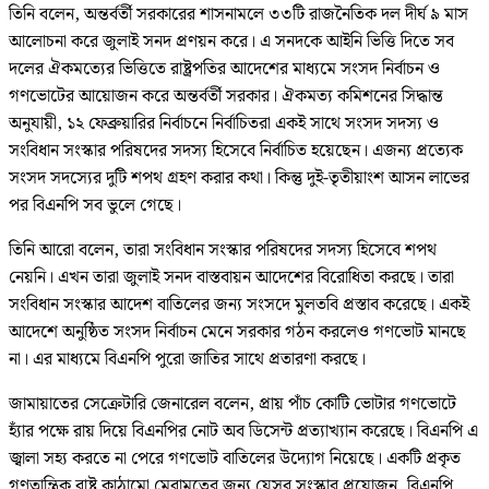
তিনি বলেন, অন্তর্বর্তী সরকারের শাসনামলে ৩৩টি রাজনৈতিক দল দীর্ঘ ৯ মাস
আলোচনা করে জুলাই সনদ প্রণয়ন করে। এ সনদকে আইনি ভিত্তি দিতে সব
দলের ঐকমত্যের ভিত্তিতে রাষ্ট্রপতির আদেশের মাধ্যমে সংসদ নির্বাচন ও
গণভোটের আয়োজন করে অন্তর্বর্তী সরকার। ঐকমত্য কমিশনের সিদ্ধান্ত
অনুযায়ী, ১২ ফেব্রুয়ারির নির্বাচনে নির্বাচিতরা একই সাথে সংসদ সদস্য ও
সংবিধান সংস্কার পরিষদের সদস্য হিসেবে নির্বাচিত হয়েছেন। এজন্য প্রত্যেক
সংসদ সদস্যের দুটি শপথ গ্রহণ করার কথা। কিন্তু দুই-তৃতীয়াংশ আসন লাভের
পর বিএনপি সব ভুলে গেছে।
তিনি আরো বলেন, তারা সংবিধান সংস্কার পরিষদের সদস্য হিসেবে শপথ
নেয়নি। এখন তারা জুলাই সনদ বাস্তবায়ন আদেশের বিরোধিতা করছে। তারা
সংবিধান সংস্কার আদেশ বাতিলের জন্য সংসদে মুলতবি প্রস্তাব করেছে। একই
আদেশে অনুষ্ঠিত সংসদ নির্বাচন মেনে সরকার গঠন করলেও গণভোট মানছে
না। এর মাধ্যমে বিএনপি পুরো জাতির সাথে প্রতারণা করছে।
জামায়াতের সেক্রেটারি জেনারেল বলেন, প্রায় পাঁচ কোটি ভোটার গণভোটে
হ্যাঁর পক্ষে রায় দিয়ে বিএনপির নোট অব ডিসেন্ট প্রত্যাখ্যান করেছে। বিএনপি এ
জ্বালা সহ্য করতে না পেরে গণভোট বাতিলের উদ্যোগ নিয়েছে। একটি প্রকৃত
গণতান্ত্রিক রাষ্ট্র কাঠামো মেরামতের জন্য যেসব সংস্কার প্রয়োজন, বিএনপি