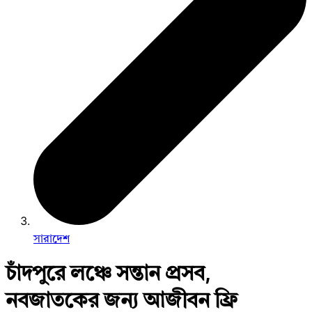
সারাদেশ
চাঁদপুরে লঞ্চে সন্তান প্রসব,
নবজাতকের জন্য আজীবন ফ্রি