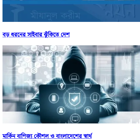
বড় ধরনের সাইবার ঝুঁকিতে দেশ
মার্কিন বাণিজ্য কৌশল ও বাংলাদেশের স্বার্থ