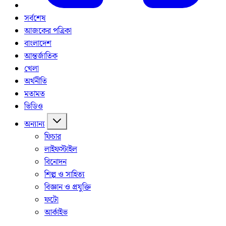
সর্বশেষ
আজকের পত্রিকা
বাংলাদেশ
আন্তর্জাতিক
খেলা
অর্থনীতি
মতামত
ভিডিও
অন্যান্য
ফিচার
লাইফস্টাইল
বিনোদন
শিল্প ও সাহিত্য
বিজ্ঞান ও প্রযুক্তি
ফটো
আর্কাইভ