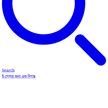
Search
ই-পেপার
অন্য এক দিগন্ত