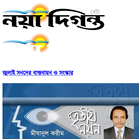
জুলাই সনদের বাস্তবায়ন ও সংস্কার