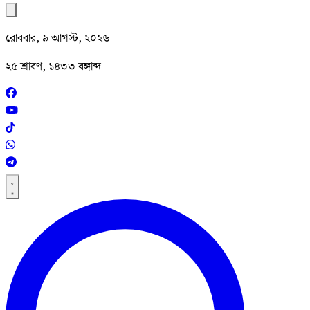
রোববার, ৯ আগস্ট, ২০২৬
২৫ শ্রাবণ, ১৪৩৩ বঙ্গাব্দ