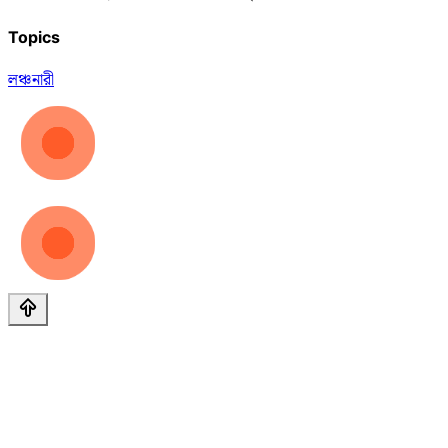
Topics
লঞ্চ
নারী