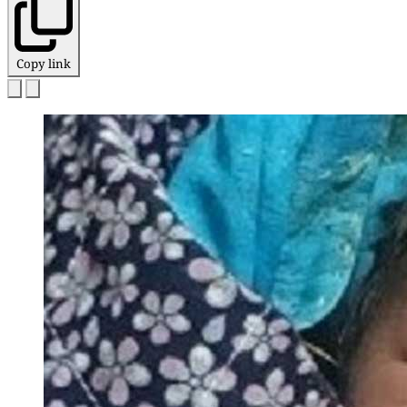
Copy link