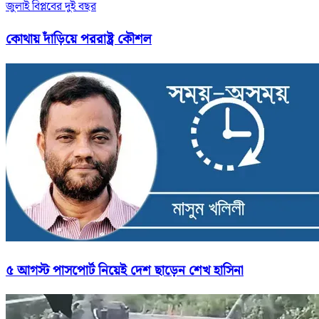
জুলাই বিপ্লবের দুই বছর
কোথায় দাঁড়িয়ে পররাষ্ট্র কৌশল
৫ আগস্ট পাসপোর্ট নিয়েই দেশ ছাড়েন শেখ হাসিনা