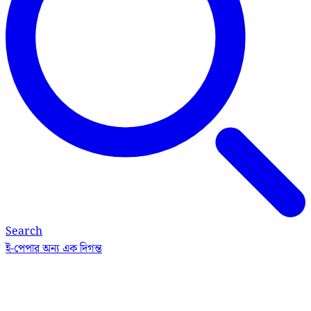
Search
ই-পেপার
অন্য এক দিগন্ত