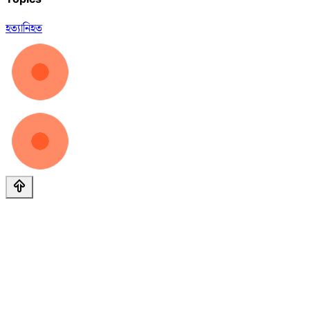
হত্যা
নিহত