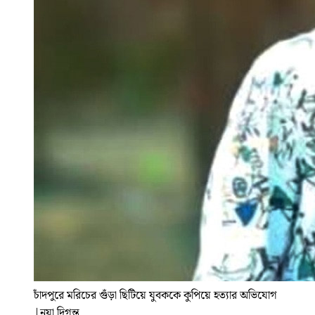
চাঁদপুরে মরিচের গুঁড়া ছিটিয়ে যুবককে কুপিয়ে হত্যার অভিযোগ
|
নয়া দিগন্ত