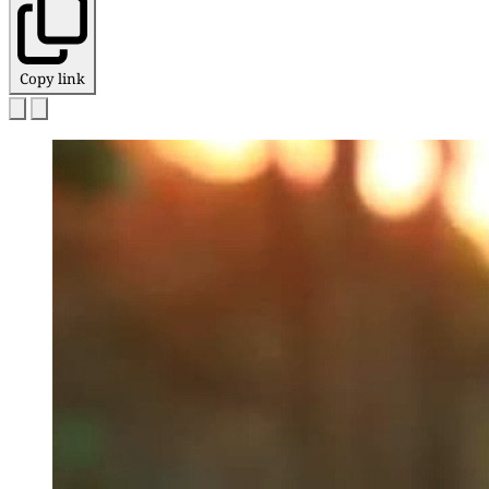
Copy link