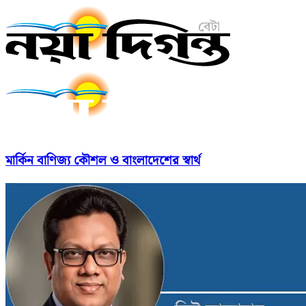
মার্কিন বাণিজ্য কৌশল ও বাংলাদেশের স্বার্থ