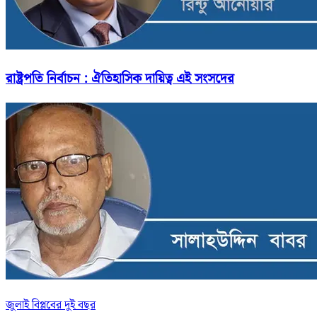
রাষ্ট্রপতি নির্বাচন : ঐতিহাসিক দায়িত্ব এই সংসদের
জুলাই বিপ্লবের দুই বছর