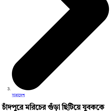
সারাদেশ
চাঁদপুরে মরিচের গুঁড়া ছিটিয়ে যুবককে