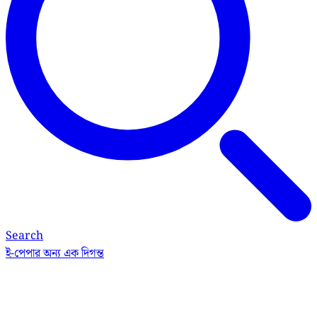
Search
ই-পেপার
অন্য এক দিগন্ত