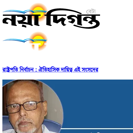
রাষ্ট্রপতি নির্বাচন : ঐতিহাসিক দায়িত্ব এই সংসদের