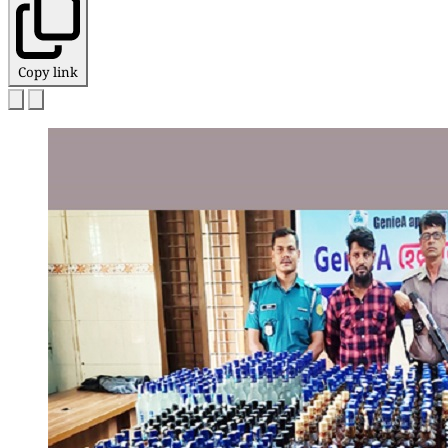
Copy link