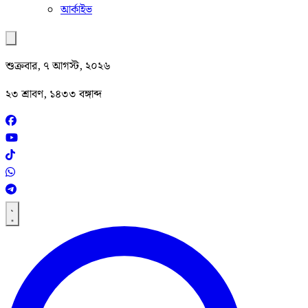
আর্কাইভ
শুক্রবার, ৭ আগস্ট, ২০২৬
২৩ শ্রাবণ, ১৪৩৩ বঙ্গাব্দ