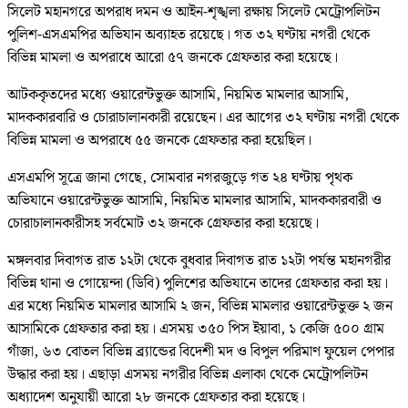
সিলেট মহানগরে অপরাধ দমন ও আইন-শৃঙ্খলা রক্ষায় সিলেট মেট্রোপলিটন
পুলিশ-এসএমপির অভিযান অব্যাহত রয়েছে। গত ৩২ ঘণ্টায় নগরী থেকে
বিভিন্ন মামলা ও অপরাধে আরো ৫৭ জনকে গ্রেফতার করা হয়েছে।
আটককৃতদের মধ্যে ওয়ারেন্টভুক্ত আসামি, নিয়মিত মামলার আসামি,
মাদককারবারি ও চোরাচালানকারী রয়েছেন। এর আগের ৩২ ঘণ্টায় নগরী থেকে
বিভিন্ন মামলা ও অপরাধে ৫৫ জনকে গ্রেফতার করা হয়েছিল।
এসএমপি সূত্রে জানা গেছে, সোমবার নগরজুড়ে গত ২৪ ঘণ্টায় পৃথক
অভিযানে ওয়ারেন্টভুক্ত আসামি, নিয়মিত মামলার আসামি, মাদককারবারী ও
চোরাচালানকারীসহ সর্বমোট ৩২ জনকে গ্রেফতার করা হয়েছে।
মঙ্গলবার দিবাগত রাত ১২টা থেকে বুধবার দিবাগত রাত ১২টা পর্যন্ত মহানগরীর
বিভিন্ন থানা ও গোয়েন্দা (ডিবি) পুলিশের অভিযানে তাদের গ্রেফতার করা হয়।
এর মধ্যে নিয়মিত মামলার আসামি ২ জন, বিভিন্ন মামলার ওয়ারেন্টভুক্ত ২ জন
আসামিকে গ্রেফতার করা হয়। এসময় ৩৫০ পিস ইয়াবা, ১ কেজি ৫০০ গ্রাম
গাঁজা, ৬৩ বোতল বিভিন্ন ব্র্যান্ডের বিদেশী মদ ও বিপুল পরিমাণ ফুয়েল পেপার
উদ্ধার করা হয়। এছাড়া এসময় নগরীর বিভিন্ন এলাকা থেকে মেট্রোপলিটন
অধ্যাদেশ অনুযায়ী আরো ২৮ জনকে গ্রেফতার করা হয়েছে।