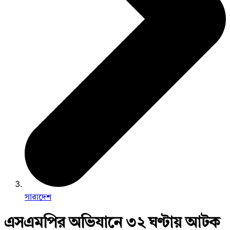
সারাদেশ
এসএমপির অভিযানে ৩২ ঘণ্টায় আটক