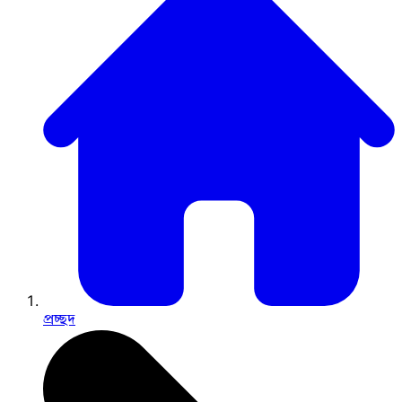
প্রচ্ছদ