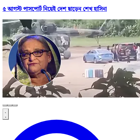
৫ আগস্ট পাসপোর্ট নিয়েই দেশ ছাড়েন শেখ হাসিনা