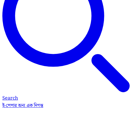
Search
ই-পেপার
অন্য এক দিগন্ত