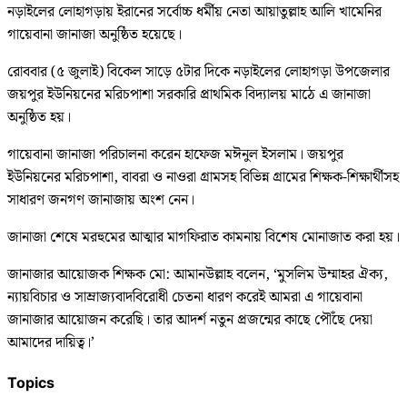
নড়াইলের লোহাগড়ায় ইরানের সর্বোচ্চ ধর্মীয় নেতা আয়াতুল্লাহ আলি খামেনির
গায়েবানা জানাজা অনুষ্ঠিত হয়েছে।
রোববার (৫ জুলাই) বিকেল সাড়ে ৫টার দিকে নড়াইলের লোহাগড়া উপজেলার
জয়পুর ইউনিয়নের মরিচপাশা সরকারি প্রাথমিক বিদ্যালয় মাঠে এ জানাজা
অনুষ্ঠিত হয়।
গায়েবানা জানাজা পরিচালনা করেন হাফেজ মঈনুল ইসলাম। জয়পুর
ইউনিয়নের মরিচপাশা, বাবরা ও নাওরা গ্রামসহ বিভিন্ন গ্রামের শিক্ষক-শিক্ষার্থীসহ
সাধারণ জনগণ জানাজায় অংশ নেন।
জানাজা শেষে মরহুমের আত্মার মাগফিরাত কামনায় বিশেষ মোনাজাত করা হয়।
জানাজার আয়োজক শিক্ষক মো: আমানউল্লাহ বলেন, ‘মুসলিম উম্মাহর ঐক্য,
ন্যায়বিচার ও সাম্রাজ্যবাদবিরোধী চেতনা ধারণ করেই আমরা এ গায়েবানা
জানাজার আয়োজন করেছি। তার আদর্শ নতুন প্রজন্মের কাছে পৌঁছে দেয়া
আমাদের দায়িত্ব।’
Topics