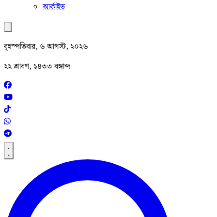
আর্কাইভ
বৃহস্পতিবার, ৬ আগস্ট, ২০২৬
২২ শ্রাবণ, ১৪৩৩ বঙ্গাব্দ