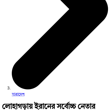
সারাদেশ
লোহাগড়ায় ইরানের সর্বোচ্চ নেতার