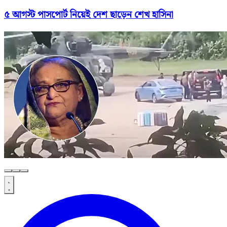
৫ আগস্ট পাসপোর্ট নিয়েই দেশ ছাড়েন শেখ হাসিনা