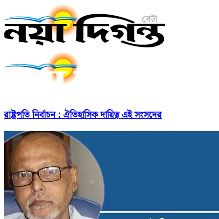
রাষ্ট্রপতি নির্বাচন : ঐতিহাসিক দায়িত্ব এই সংসদের