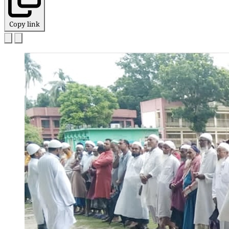
Copy link