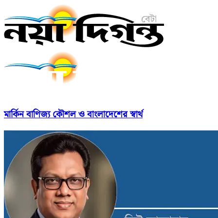
মার্কিন বাণিজ্য কৌশল ও বাংলাদেশের স্বার্থ