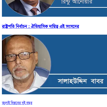
রাষ্ট্রপতি নির্বাচন : ঐতিহাসিক দায়িত্ব এই সংসদের
জুলাই বিপ্লবের দুই বছর