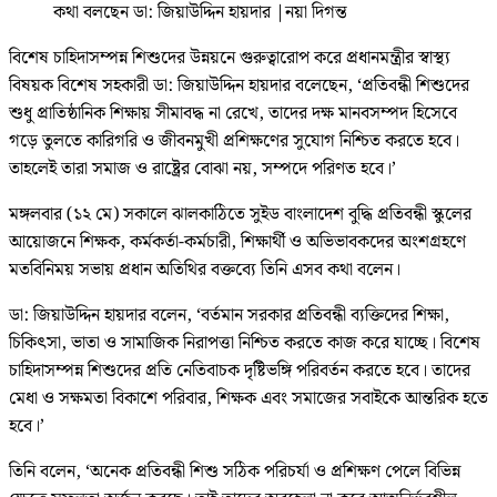
কথা বলছেন ডা: জিয়াউদ্দিন হায়দার
|
নয়া দিগন্ত
বিশেষ চাহিদাসম্পন্ন শিশুদের উন্নয়নে গুরুত্বারোপ করে প্রধানমন্ত্রীর স্বাস্থ্য
বিষয়ক বিশেষ সহকারী ডা: জিয়াউদ্দিন হায়দার বলেছেন, ‘প্রতিবন্ধী শিশুদের
শুধু প্রাতিষ্ঠানিক শিক্ষায় সীমাবদ্ধ না রেখে, তাদের দক্ষ মানবসম্পদ হিসেবে
গড়ে তুলতে কারিগরি ও জীবনমুখী প্রশিক্ষণের সুযোগ নিশ্চিত করতে হবে।
তাহলেই তারা সমাজ ও রাষ্ট্রের বোঝা নয়, সম্পদে পরিণত হবে।’
মঙ্গলবার (১২ মে) সকালে ঝালকাঠিতে সুইড বাংলাদেশ বুদ্ধি প্রতিবন্ধী স্কুলের
আয়োজনে শিক্ষক, কর্মকর্তা-কর্মচারী, শিক্ষার্থী ও অভিভাবকদের অংশগ্রহণে
মতবিনিময় সভায় প্রধান অতিথির বক্তব্যে তিনি এসব কথা বলেন।
ডা: জিয়াউদ্দিন হায়দার বলেন, ‘বর্তমান সরকার প্রতিবন্ধী ব্যক্তিদের শিক্ষা,
চিকিৎসা, ভাতা ও সামাজিক নিরাপত্তা নিশ্চিত করতে কাজ করে যাচ্ছে। বিশেষ
চাহিদাসম্পন্ন শিশুদের প্রতি নেতিবাচক দৃষ্টিভঙ্গি পরিবর্তন করতে হবে। তাদের
মেধা ও সক্ষমতা বিকাশে পরিবার, শিক্ষক এবং সমাজের সবাইকে আন্তরিক হতে
হবে।’
তিনি বলেন, ‘অনেক প্রতিবন্ধী শিশু সঠিক পরিচর্যা ও প্রশিক্ষণ পেলে বিভিন্ন