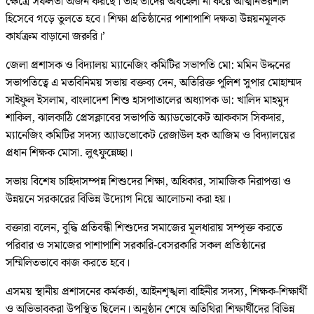
ক্ষেত্রে সফলতা অর্জন করছে। তাই তাদের অবহেলা না করে আত্মনির্ভরশীল
হিসেবে গড়ে তুলতে হবে। শিক্ষা প্রতিষ্ঠানের পাশাপাশি দক্ষতা উন্নয়নমূলক
কার্যক্রম বাড়ানো জরুরি।’
জেলা প্রশাসক ও বিদ্যালয় ম্যানেজিং কমিটির সভাপতি মো: মমিন উদ্দনের
সভাপতিত্বে এ মতবিনিময় সভায় বক্তব্য দেন, অতিরিক্ত পুলিশ সুপার মোহাম্মদ
সাইফুল ইসলাম, বাংলাদেশ শিশু হাসপাতালের অধ্যাপক ডা: খালিদ মাহমুদ
শাকিল, ঝালকাঠি প্রেসক্লাবের সভাপতি অ্যাডভোকেট আককাস সিকদার,
ম্যানেজিং কমিটির সদস্য অ্যাডভোকেট রেজাউল হক আজিম ও বিদ্যালয়ের
প্রধান শিক্ষক মোসা. লুৎফুন্নেচ্ছা।
সভায় বিশেষ চাহিদাসম্পন্ন শিশুদের শিক্ষা, অধিকার, সামাজিক নিরাপত্তা ও
উন্নয়নে সরকারের বিভিন্ন উদ্যোগ নিয়ে আলোচনা করা হয়।
বক্তারা বলেন, বুদ্ধি প্রতিবন্ধী শিশুদের সমাজের মূলধারায় সম্পৃক্ত করতে
পরিবার ও সমাজের পাশাপাশি সরকারি-বেসরকারি সকল প্রতিষ্ঠানের
সম্মিলিতভাবে কাজ করতে হবে।
এসময় স্থানীয় প্রশাসনের কর্মকর্তা, আইনশৃঙ্খলা বাহিনীর সদস্য, শিক্ষক-শিক্ষার্থী
ও অভিভাবকরা উপস্থিত ছিলেন। অনুষ্ঠান শেষে অতিথিরা শিক্ষার্থীদের বিভিন্ন