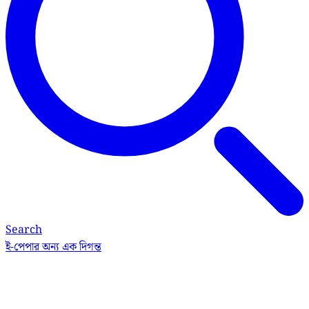
Search
ই-পেপার
অন্য এক দিগন্ত