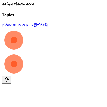
কার্যক্রম পরিদর্শন করেন।
Topics
চিকিৎসক
ডাক্তার
প্রধানমন্ত্রী
প্রতিবন্ধী