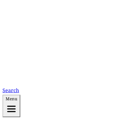
Search
Menu