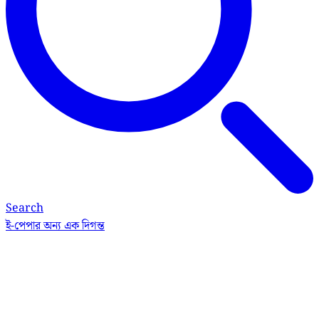
Search
ই-পেপার
অন্য এক দিগন্ত