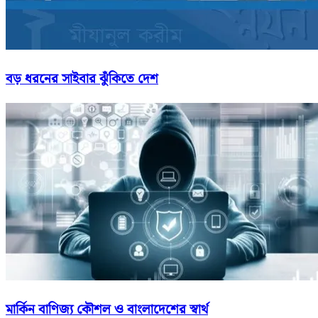
বড় ধরনের সাইবার ঝুঁকিতে দেশ
মার্কিন বাণিজ্য কৌশল ও বাংলাদেশের স্বার্থ