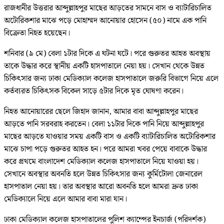
রাজধানীর উত্তরার আব্দুল্লাহপুর মাছের আড়তের সামনে বাস ও ব্যাটারিচালিত
অটোরিকশার মাঝে পড়ে মোহাম্মদ আনোয়ার হোসেন (৫০) নামে এক পানি
বিক্রেতা নিহত হয়েছেন।
শনিবার (৯ মে) বেলা ১টার দিকে এ ঘটনা ঘটে। পরে গুরুতর আহত অবস্থায়
তাকে উদ্ধার করে স্থানীয় একটি হাসপাতালে নেয়া হয়। সেখান থেকে উন্নত
চিকিৎসার জন্য ঢাকা মেডিক্যাল কলেজ হাসপাতালে জরুরি বিভাগে নিয়ে এলে
কর্তব্যরত চিকিৎসক বিকেল সাড়ে ৫টার দিকে মৃত ঘোষণা করেন।
নিহত আনোয়ারের ছেলে জিহাদ জানান, আমার বাবা আব্দুল্লাহপুর মাছের
আড়তে পানি সরবরাহ করতেন। বেলা ১১টার দিকে পানি নিয়ে আব্দুল্লাহপুর
মাছের আড়তে যাওয়ার সময় একটি বাস ও একটি ব্যাটারিচালিত অটোরিকশার
মাঝে চাপা পড়ে গুরুতর আহত হন। পরে আমরা খবর পেয়ে বাবাকে উদ্ধার
করে প্রথমে বাংলাদেশ মেডিক্যাল কলেজ হাসপাতালে নিয়ে যাওয়া হয়।
সেখানে অবস্থার অবনতি হলে উন্নত চিকিৎসার জন্য কুর্মিটোলা জেনারেল
হাসপাতাল নেয়া হয়। তার অবস্থার আরো অবনতি হলে আমরা দ্রুত ঢাকা
মেডিক্যালে নিয়ে এলে আমার বাবা মারা যান।
ঢাকা মেডিক্যাল কলেজ হাসপাতালের পুলিশ ক্যাম্পের ইনচার্জ (পরিদর্শক)