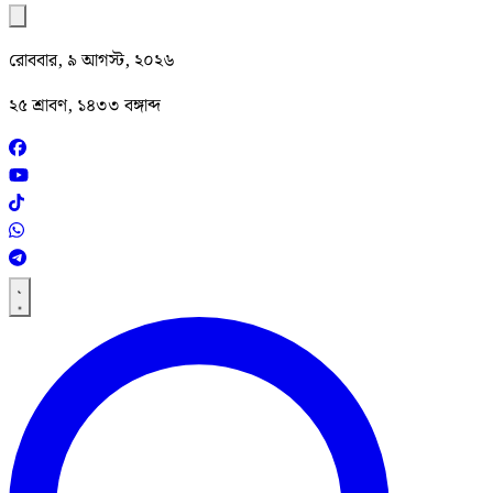
রোববার, ৯ আগস্ট, ২০২৬
২৫ শ্রাবণ, ১৪৩৩ বঙ্গাব্দ