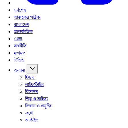
সর্বশেষ
আজকের পত্রিকা
বাংলাদেশ
আন্তর্জাতিক
খেলা
অর্থনীতি
মতামত
ভিডিও
অন্যান্য
ফিচার
লাইফস্টাইল
বিনোদন
শিল্প ও সাহিত্য
বিজ্ঞান ও প্রযুক্তি
ফটো
আর্কাইভ