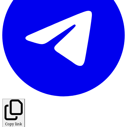
Copy link