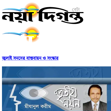
জুলাই সনদের বাস্তবায়ন ও সংস্কার