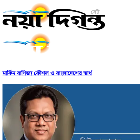
মার্কিন বাণিজ্য কৌশল ও বাংলাদেশের স্বার্থ