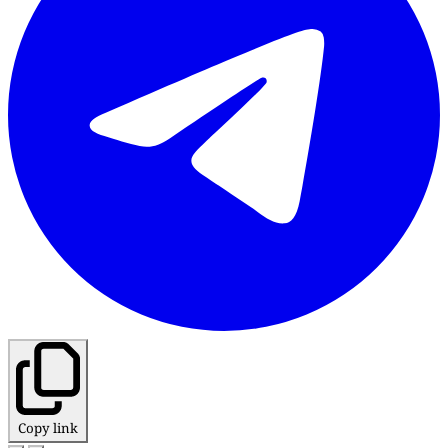
Copy link