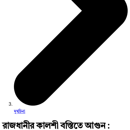
দুর্ঘটনা
রাজধানীর কালশী বস্তিতে আগুন :