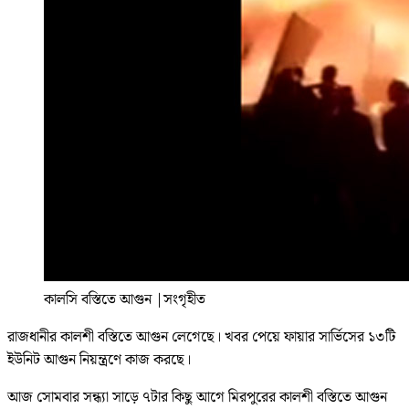
কালসি বস্তিতে আগুন
|
সংগৃহীত
রাজধানীর কালশী বস্তিতে আগুন লেগেছে। খবর পেয়ে ফায়ার সার্ভিসের ১৩টি
ইউনিট আগুন নিয়ন্ত্রণে কাজ করছে।
আজ সোমবার সন্ধ্যা সাড়ে ৭টার কিছু আগে মিরপুরের কালশী বস্তিতে আগুন