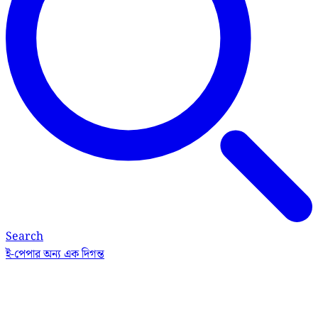
Search
ই-পেপার
অন্য এক দিগন্ত