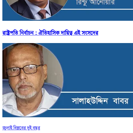
রাষ্ট্রপতি নির্বাচন : ঐতিহাসিক দায়িত্ব এই সংসদের
জুলাই বিপ্লবের দুই বছর