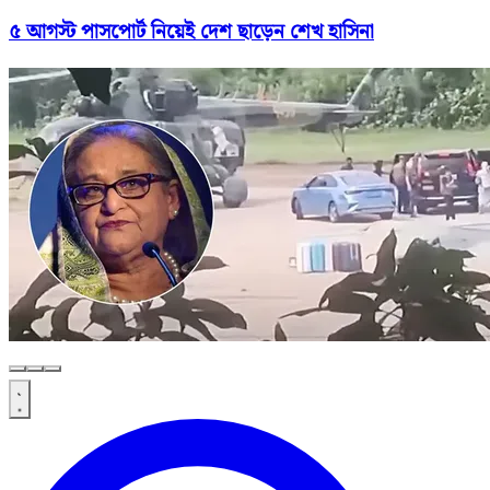
৫ আগস্ট পাসপোর্ট নিয়েই দেশ ছাড়েন শেখ হাসিনা