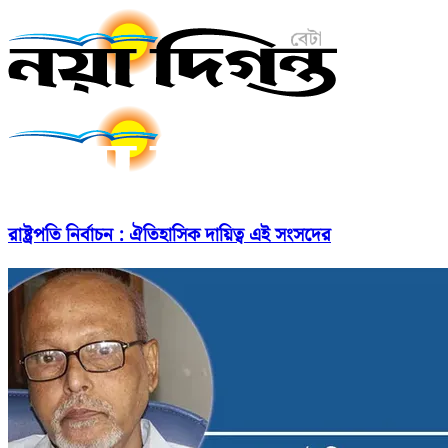
রাষ্ট্রপতি নির্বাচন : ঐতিহাসিক দায়িত্ব এই সংসদের