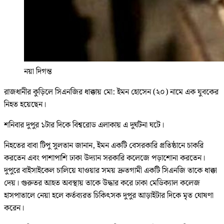
নয়া দিগন্ত
রাজধানীর কুড়িলে সিএনজির ধাক্কায় মো: ইমন হোসেন (২০) নামে এক যুবকের
নিহত হয়েছেন।
শনিবার দুপুর ১টার দিকে বিশ্বরোড এলাকায় এ দুর্ঘটনা ঘটে।
নিহতের বাবা টিপু সুলতান জানান, ইমন একটি বেসরকারি প্রতিষ্ঠানে চাকরি
করতেন এবং পাশাপাশি ঢাকা উদ্যান সরকারি কলেজে পড়াশোনা করতেন।
দুপুরে বাইসাইকেল চালিয়ে যাওয়ার সময় দ্রুতগামী একটি সিএনজি তাকে ধাক্কা
দেয়। গুরুতর আহত অবস্থায় তাকে উদ্ধার করে ঢাকা মেডিক্যাল কলেজ
হাসপাতালে নেয়া হলে কর্তব্যরত চিকিৎসক দুপুর আড়াইটার দিকে মৃত ঘোষণা
করেন।