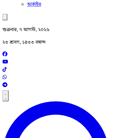
আর্কাইভ
শুক্রবার, ৭ আগস্ট, ২০২৬
২৩ শ্রাবণ, ১৪৩৩ বঙ্গাব্দ