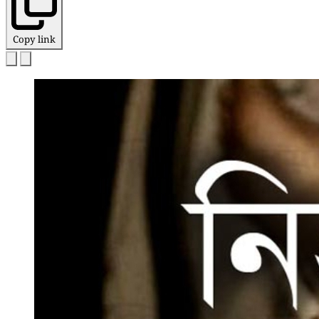
Copy link