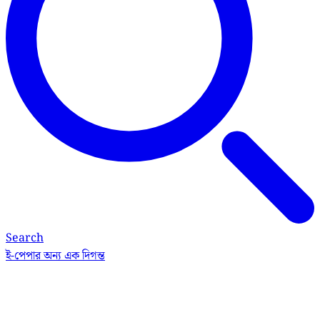
Search
ই-পেপার
অন্য এক দিগন্ত