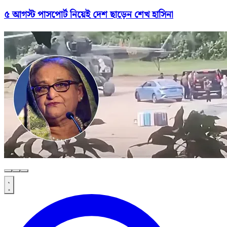
৫ আগস্ট পাসপোর্ট নিয়েই দেশ ছাড়েন শেখ হাসিনা