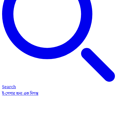
Search
ই-পেপার
অন্য এক দিগন্ত