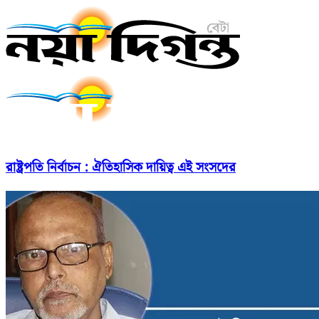
রাষ্ট্রপতি নির্বাচন : ঐতিহাসিক দায়িত্ব এই সংসদের