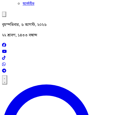
আর্কাইভ
বৃহস্পতিবার, ৬ আগস্ট, ২০২৬
২২ শ্রাবণ, ১৪৩৩ বঙ্গাব্দ