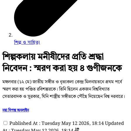
শিল্প ও সাহিত্য
শিল্পকলায় মনীষীদের প্রতি শ্রদ্ধা
নিবেদন : স্মরণ করা হয় ৪ গুণীজনকে
মঙ্গলবার (১২ মে) জাতীয় সঙ্গীত ও নৃত্যকলা কেন্দ্র মিলনায়তনে প্রথম পর্বে
স্মরণ করা হয় পণ্ডিত রবিশঙ্করকে। তিনি ছিলেন একজন বিশ্ববিখ্যাত
সেতারবাদক ও সুরকার, যিনি শাস্ত্রীয় সঙ্গীতকে পৌঁছে দিয়েছেন বিশ্ব দরবারে।
নয়া দিগন্ত অনলাইন
Published At : Tuesday May 12 2026, 18:14
Updated
At : Tuesday May 12 2026, 18:14