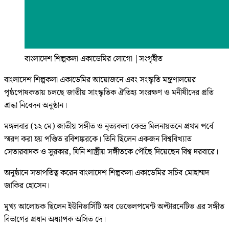
বাংলাদেশ শিল্পকলা একাডেমির লোগো
|
সংগৃহীত
বাংলাদেশ শিল্পকলা একাডেমির আয়োজনে এবং সংস্কৃতি মন্ত্রণালয়ের
পৃষ্ঠপোষকতায় চলছে জাতীয় সাংস্কৃতিক ঐতিহ্য সংরক্ষণ ও মনীষীদের প্রতি
শ্রদ্ধা নিবেদন অনুষ্ঠান।
মঙ্গলবার (১২ মে) জাতীয় সঙ্গীত ও নৃত্যকলা কেন্দ্র মিলনায়তনে প্রথম পর্বে
স্মরণ করা হয় পণ্ডিত রবিশঙ্করকে। তিনি ছিলেন একজন বিশ্ববিখ্যাত
সেতারবাদক ও সুরকার, যিনি শাস্ত্রীয় সঙ্গীতকে পৌঁছে দিয়েছেন বিশ্ব দরবারে।
অনুষ্ঠানে সভাপতিত্ব করেন বাংলাদেশ শিল্পকলা একাডেমির সচিব মোহাম্মদ
জাকির হোসেন।
মুখ্য আলোচক ছিলেন ইউনিভার্সিটি অব ডেভেলপমেন্ট অল্টারনেটিভ এর সঙ্গীত
বিভাগের প্রধান অধ্যাপক অসিত দে।