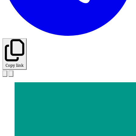
Copy link