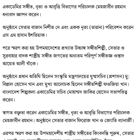
একাডেমির সঙ্গীত, নৃত্য ও আবৃত্তি বিভাগের পরিচালক মেহজাবীন রহমান
ধন্যবাদ জ্ঞাপন করেন।
অনুষ্ঠানে সেতার বাজান নিশীত দে এবং একক নৃত্য (তারানা) পরিবেশন করেন
এস এম হাসান ইশতিয়াক।
পরে স্মরণ করা হয় উপমহাদেশের প্রখ্যাত উচ্চাঙ্গ সঙ্গীতশিল্পী, সেতার ও
সুরবাহার বাদক শাস্ত্রীয় সঙ্গীত জগতের অন্যতম পরিপূর্ণ সঙ্গীতজ্ঞ ওস্তাদ
আয়েত আলী খাঁকে।
অনুষ্ঠানে প্রধান অতিথি ছিলেন সংস্কৃতি মন্ত্রণালয়ের যুগ্মসচিব (প্রশাসন) মু:
বিল্লাল হোসেন খান এবং মুখ্য আলোচক ছিলেন সঙ্গীতশিল্পী ফওজিয়া খান।
বাংলাদেশ শিল্পকলা একাডেমির সচিব মোহাম্মদ জাকির হোসেন সভাপতিত্ব
করেন।
স্বাগত বক্তৃতা করেন একাডেমির সঙ্গীত, নৃত্য ও আবৃত্তি বিভাগের পরিচালক
মেহজাবীন রহমান। অনুষ্ঠানে সেতার বাজান ফিরোজ খান ও জ্যোতি ব্যানার্জী।
এরপর স্মরণ করা হয় উপমহাদেশীয় শাস্ত্রীয় সঙ্গীতের কিংবদন্তি পুরুষ, সেতার