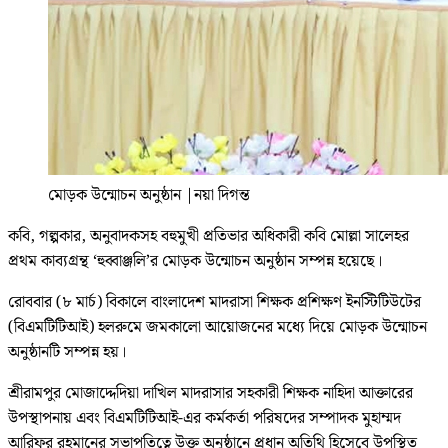
মোড়ক উন্মোচন অনুষ্ঠান
|
নয়া দিগন্ত
কবি, গল্পকার, অনুবাদকসহ বহুমুখী প্রতিভার অধিকারী কবি মোল্লা সালেহর
প্রথম কাব্যগ্রন্থ ‘হুব্বাঞ্জলি’র মোড়ক উন্মোচন অনুষ্ঠান সম্পন্ন হয়েছে।
রোববার (৮ মার্চ) বিকালে বাংলাদেশ মাদরাসা শিক্ষক প্রশিক্ষণ ইনস্টিটিউটের
(বিএমটিটিআই) হলরুমে জমকালো আয়োজনের মধ্যে দিয়ে মোড়ক উন্মোচন
অনুষ্ঠানটি সম্পন্ন হয়।
শ্রীরামপুর মোজাদ্দেদিয়া দাখিল মাদরাসার সহকারী শিক্ষক নাহিদা আক্তারের
উপস্থাপনায় এবং বিএমটিটিআই-এর কর্মকর্তা পরিষদের সম্পাদক মুহাম্মদ
আরিফুর রহমানের সভাপতিত্বে উক্ত অনুষ্ঠানে প্রধান অতিথি হিসেবে উপস্থিত