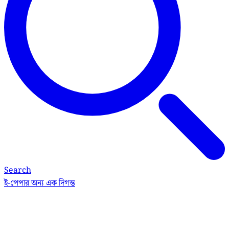
Search
ই-পেপার
অন্য এক দিগন্ত