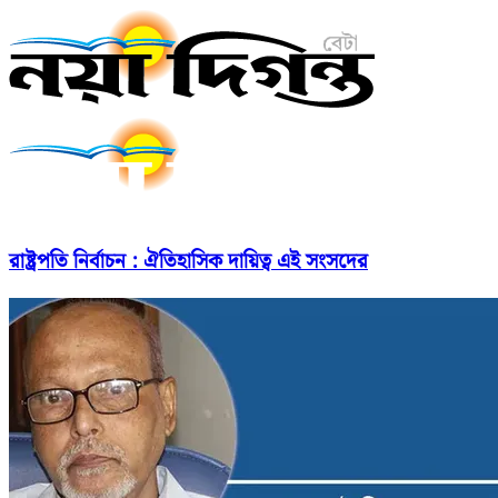
রাষ্ট্রপতি নির্বাচন : ঐতিহাসিক দায়িত্ব এই সংসদের