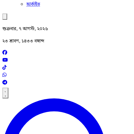
আর্কাইভ
শুক্রবার, ৭ আগস্ট, ২০২৬
২৩ শ্রাবণ, ১৪৩৩ বঙ্গাব্দ