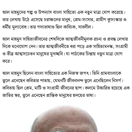
আল মাহমুদের গল্প ও উপন্যাস বাংলা সাহিত্যে এক নতুন মাত্রা যোগ করেছে।
তার লেখায় উঠে এসেছে চরাঞ্চলের মানুষ, প্রেম-সংসার, গ্রামীণ কুসংস্কার ও
ধর্মীয় মূল্যবোধ। তার গদ্যভাষাও ছিল কাব্যিক, সাবলীল।
আল মাহমুদ সাহিত্যজীবনের শেষদিকে আত্মজীবনীমূলক রচনা ও প্রবন্ধ লেখার
দিকে মনোযোগ দেন। তার আত্মজীবনীতে ধরা পড়ে এক সাহিত্যমনস্ক, সংগ্রামী
ও তীব্র আত্মসচেতন মানুষের মুখচ্ছবি। যা পাঠকের চিন্তায় নতুন মাত্রা যোগ
করে।
আল মাহমুদ ছিলেন বাংলা সাহিত্যের এক নিজস্ব জগৎ। তিনি গ্রামবাংলাকে
তুলে এনেছেন কবিতার পাতায়, যেমনটি জীবনানন্দ তুলে এনেছিলেন নিসর্গ।
কবিতায় ছিল প্রেম, মাটি ও সংগ্রামী জীবনের ছাপ। কলমে উচ্চারিত হয়েছে এক
জাতির স্বর, তুলে এনেছেন প্রান্তিক মানুষের হৃদয়ের ভাষা।