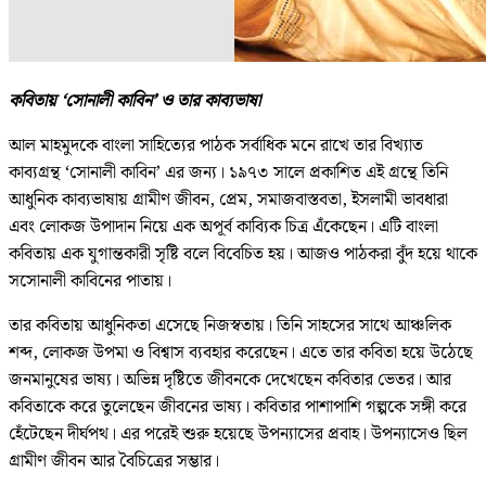
কবিতায় ‘সোনালী কাবিন’ ও তার কাব্যভাষা
আল মাহমুদকে বাংলা সাহিত্যের পাঠক সর্বাধিক মনে রাখে তার বিখ্যাত
কাব্যগ্রন্থ ‘সোনালী কাবিন’ এর জন্য। ১৯৭৩ সালে প্রকাশিত এই গ্রন্থে তিনি
আধুনিক কাব্যভাষায় গ্রামীণ জীবন, প্রেম, সমাজবাস্তবতা, ইসলামী ভাবধারা
এবং লোকজ উপাদান নিয়ে এক অপূর্ব কাব্যিক চিত্র এঁকেছেন। এটি বাংলা
কবিতায় এক যুগান্তকারী সৃষ্টি বলে বিবেচিত হয়। আজও পাঠকরা বুঁদ হয়ে থাকে
সসোনালী কাবিনের পাতায়।
তার কবিতায় আধুনিকতা এসেছে নিজস্বতায়। তিনি সাহসের সাথে আঞ্চলিক
শব্দ, লোকজ উপমা ও বিশ্বাস ব্যবহার করেছেন। এতে তার কবিতা হয়ে উঠেছে
জনমানুষের ভাষ্য। অভিন্ন দৃষ্টিতে জীবনকে দেখেছেন কবিতার ভেতর। আর
কবিতাকে করে তুলেছেন জীবনের ভাষ্য। কবিতার পাশাপাশি গল্পকে সঙ্গী করে
হেঁটেছেন দীর্ঘপথ। এর পরেই শুরু হয়েছে উপন্যাসের প্রবাহ। উপন্যাসেও ছিল
গ্রামীণ জীবন আর বৈচিত্রের সম্ভার।