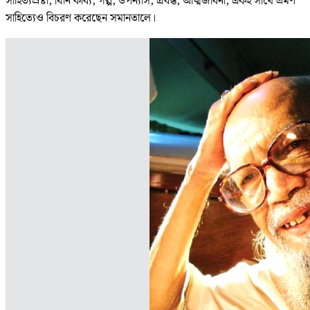
সাহিত্যস্রষ্টা, যিনি কাব্য, গল্প, উপন্যাস, প্রবন্ধ, আত্মজীবনী, একই সাথে ভ্রমণ
সাহিত্যেও বিচরণ করেছেন সমানতালে।