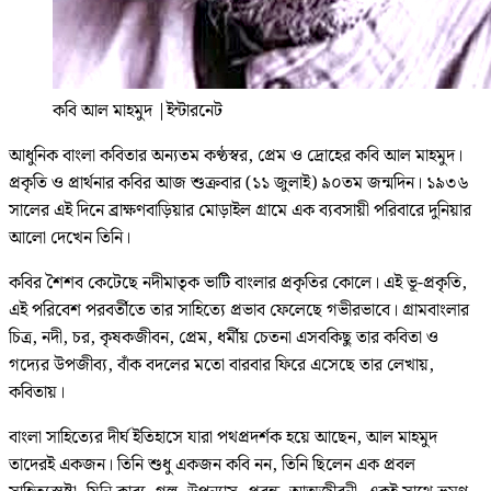
কবি আল মাহমুদ
|
ইন্টারনেট
আধুনিক বাংলা কবিতার অন্যতম কণ্ঠস্বর, প্রেম ও দ্রোহের কবি আল মাহমুদ।
প্রকৃতি ও প্রার্থনার কবির আজ শুক্রবার (১১ জুলাই) ৯০তম জন্মদিন। ১৯৩৬
সালের এই দিনে ব্রাক্ষণবাড়িয়ার মোড়াইল গ্রামে এক ব্যবসায়ী পরিবারে দুনিয়ার
আলো দেখেন তিনি।
কবির শৈশব কেটেছে নদীমাতৃক ভাটি বাংলার প্রকৃতির কোলে। এই ভূ-প্রকৃতি,
এই পরিবেশ পরবর্তীতে তার সাহিত্যে প্রভাব ফেলেছে গভীরভাবে। গ্রামবাংলার
চিত্র, নদী, চর, কৃষকজীবন, প্রেম, ধর্মীয় চেতনা এসবকিছু তার কবিতা ও
গদ্যের উপজীব্য, বাঁক বদলের মতো বারবার ফিরে এসেছে তার লেখায়,
কবিতায়।
বাংলা সাহিত্যের দীর্ঘ ইতিহাসে যারা পথপ্রদর্শক হয়ে আছেন, আল মাহমুদ
তাদেরই একজন। তিনি শুধু একজন কবি নন, তিনি ছিলেন এক প্রবল