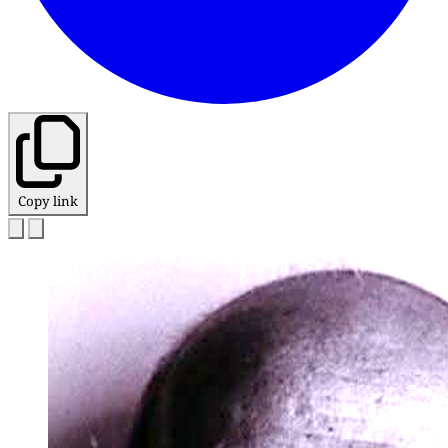
Copy link