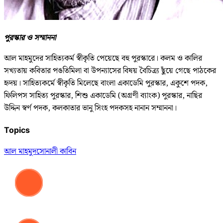
পুরস্কার ও সম্মাননা
আল মাহমুদের সাহিত্যকর্ম স্বীকৃতি পেয়েছে বহু পুরস্কারে। কলম ও কালির
সখ্যতায় কবিতার পঙতিমিলা বা উপন্যাসের বিষয় বৈচিত্র্য ছুঁয়ে গেছে পাঠকের
হৃদয়। সাহিত্যকর্মে স্বীকৃতি মিলেছে বাংলা একাডেমি পুরস্কার, একুশে পদক,
ফিলিপস সাহিত্য পুরস্কার, শিশু একাডেমি (অগ্রণী ব্যাংক) পুরস্কার, নাছির
উদ্দিন স্বর্ণ পদক, কলকাতার ভানু সিংহ পদকসহ নানান সম্মাননা।
Topics
আল মাহমুদ
সোনালী কাবিন