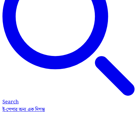
Search
ই-পেপার
অন্য এক দিগন্ত