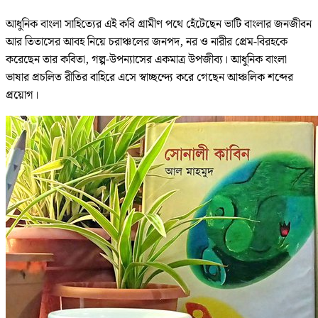
আধুনিক বাংলা সাহিত্যের এই কবি গ্রামীণ পথে হেঁটেছেন ভাটি বাংলার জনজীবন
আর তিতাসের আবহ নিয়ে চরাঞ্চলের জনপদ, নর ও নারীর প্রেম-বিরহকে
করেছেন তার কবিতা, গল্প-উপন্যাসের একমাত্র উপজীব্য। আধুনিক বাংলা
ভাষার প্রচলিত রীতির বাহিরে এসে স্বাচ্ছন্দ্যে করে গেছেন আঞ্চলিক শব্দের
প্রয়োগ।