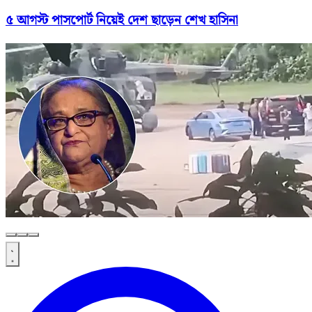
৫ আগস্ট পাসপোর্ট নিয়েই দেশ ছাড়েন শেখ হাসিনা