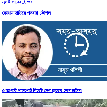
জুলাই বিপ্লবের দুই বছর
কোথায় দাঁড়িয়ে পররাষ্ট্র কৌশল
৫ আগস্ট পাসপোর্ট নিয়েই দেশ ছাড়েন শেখ হাসিনা