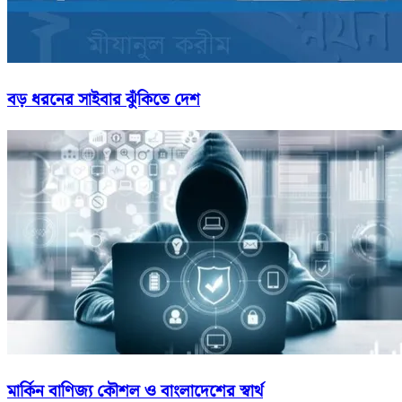
বড় ধরনের সাইবার ঝুঁকিতে দেশ
মার্কিন বাণিজ্য কৌশল ও বাংলাদেশের স্বার্থ