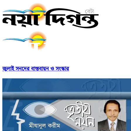
জুলাই সনদের বাস্তবায়ন ও সংস্কার