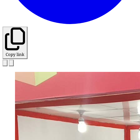
Copy link