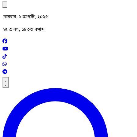
রোববার, ৯ আগস্ট, ২০২৬
২৫ শ্রাবণ, ১৪৩৩ বঙ্গাব্দ