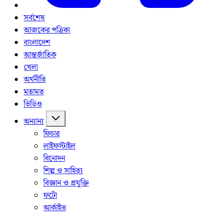
সর্বশেষ
আজকের পত্রিকা
বাংলাদেশ
আন্তর্জাতিক
খেলা
অর্থনীতি
মতামত
ভিডিও
অন্যান্য
ফিচার
লাইফস্টাইল
বিনোদন
শিল্প ও সাহিত্য
বিজ্ঞান ও প্রযুক্তি
ফটো
আর্কাইভ