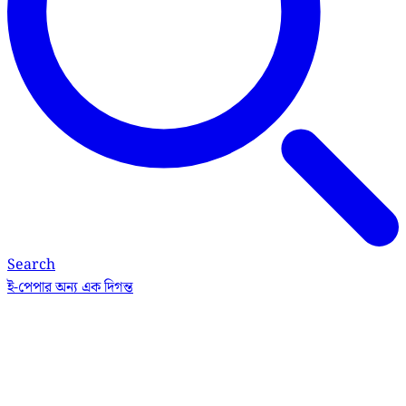
Search
ই-পেপার
অন্য এক দিগন্ত