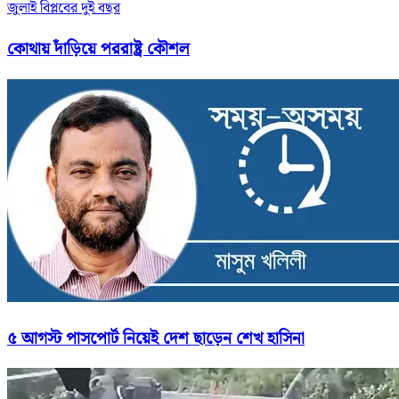
জুলাই বিপ্লবের দুই বছর
কোথায় দাঁড়িয়ে পররাষ্ট্র কৌশল
৫ আগস্ট পাসপোর্ট নিয়েই দেশ ছাড়েন শেখ হাসিনা