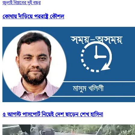
জুলাই বিপ্লবের দুই বছর
কোথায় দাঁড়িয়ে পররাষ্ট্র কৌশল
৫ আগস্ট পাসপোর্ট নিয়েই দেশ ছাড়েন শেখ হাসিনা