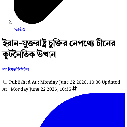
ভিডিও
ইরান-যুক্তরাষ্ট্র চুক্তির নেপথ্যে চীনের
কূটনৈতিক উত্থান
নয়া দিগন্ত ডিজিটাল
Published At : Monday June 22 2026, 10:36
Updated
At : Monday June 22 2026, 10:36