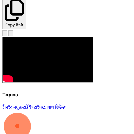
Copy link
Topics
চীন
ইরান
যুক্তরাষ্ট্র
ইসরাইল
গ্লোবাল ভিউজ