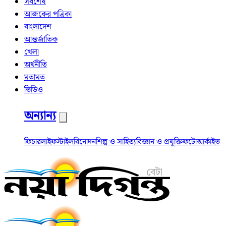
সর্বশেষ
আজকের পত্রিকা
বাংলাদেশ
আন্তর্জাতিক
খেলা
অর্থনীতি
মতামত
ভিডিও
অন্যান্য
ফিচার
লাইফস্টাইল
বিনোদন
শিল্প ও সাহিত্য
বিজ্ঞান ও প্রযুক্তি
ফটো
আর্কাইভ