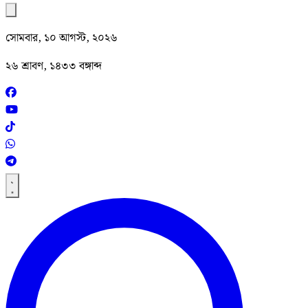
সোমবার, ১০ আগস্ট, ২০২৬
২৬ শ্রাবণ, ১৪৩৩ বঙ্গাব্দ