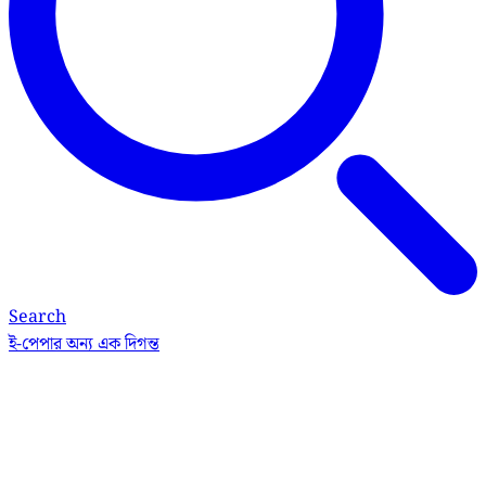
Search
ই-পেপার
অন্য এক দিগন্ত