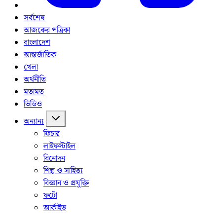
সর্বশেষ
আজকের পত্রিকা
বাংলাদেশ
আন্তর্জাতিক
খেলা
অর্থনীতি
মতামত
ভিডিও
অন্যান্য
ফিচার
লাইফস্টাইল
বিনোদন
শিল্প ও সাহিত্য
বিজ্ঞান ও প্রযুক্তি
ফটো
আর্কাইভ