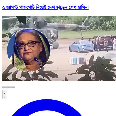
৫ আগস্ট পাসপোর্ট নিয়েই দেশ ছাড়েন শেখ হাসিনা