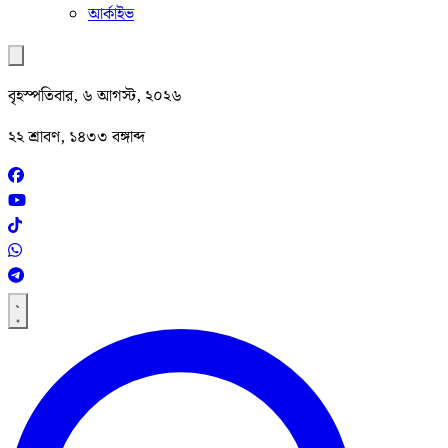
আর্কাইভ
বৃহস্পতিবার, ৬ আগস্ট, ২০২৬
২২ শ্রাবণ, ১৪৩৩ বঙ্গাব্দ