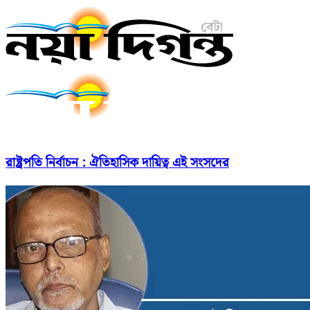
রাষ্ট্রপতি নির্বাচন : ঐতিহাসিক দায়িত্ব এই সংসদের