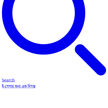
Search
ই-পেপার
অন্য এক দিগন্ত