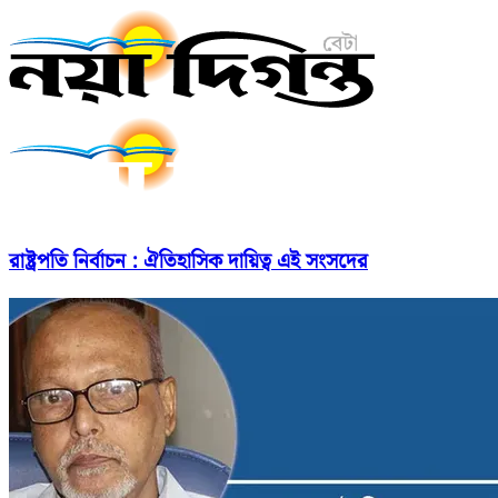
রাষ্ট্রপতি নির্বাচন : ঐতিহাসিক দায়িত্ব এই সংসদের