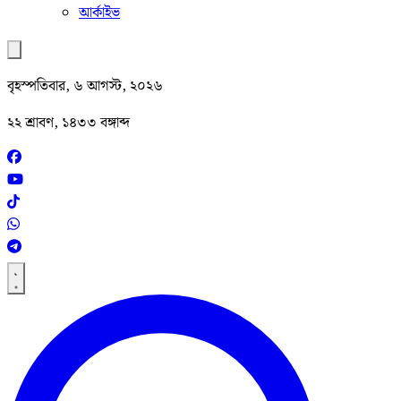
আর্কাইভ
বৃহস্পতিবার, ৬ আগস্ট, ২০২৬
২২ শ্রাবণ, ১৪৩৩ বঙ্গাব্দ