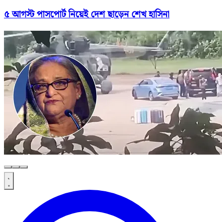
৫ আগস্ট পাসপোর্ট নিয়েই দেশ ছাড়েন শেখ হাসিনা