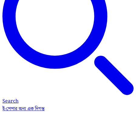
Search
ই-পেপার
অন্য এক দিগন্ত