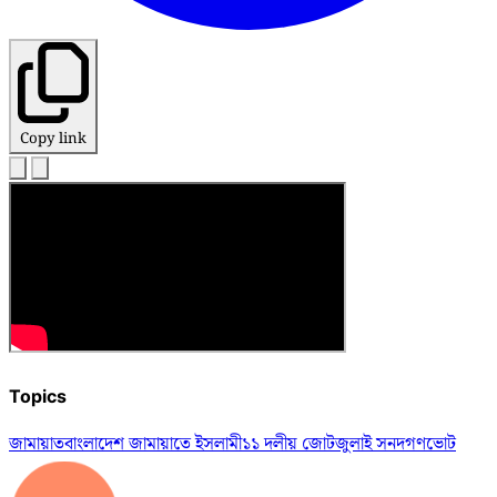
Copy link
Topics
জামায়াত
বাংলাদেশ জামায়াতে ইসলামী
১১ দলীয় জোট
জুলাই সনদ
গণভোট