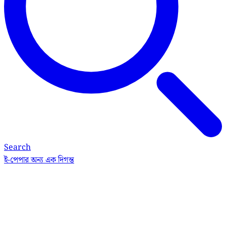
Search
ই-পেপার
অন্য এক দিগন্ত