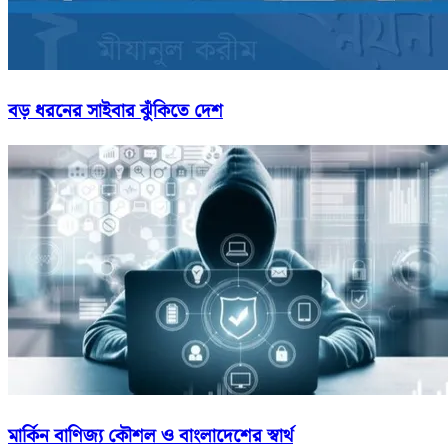
বড় ধরনের সাইবার ঝুঁকিতে দেশ
মার্কিন বাণিজ্য কৌশল ও বাংলাদেশের স্বার্থ