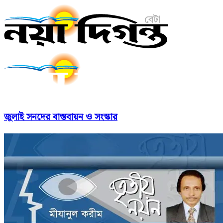
জুলাই সনদের বাস্তবায়ন ও সংস্কার