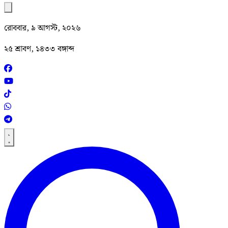
রোববার, ৯ আগস্ট, ২০২৬
২৫ শ্রাবণ, ১৪৩৩ বঙ্গাব্দ