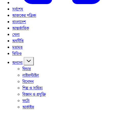
সর্বশেষ
আজকের পত্রিকা
বাংলাদেশ
আন্তর্জাতিক
খেলা
অর্থনীতি
মতামত
ভিডিও
অন্যান্য
ফিচার
লাইফস্টাইল
বিনোদন
শিল্প ও সাহিত্য
বিজ্ঞান ও প্রযুক্তি
ফটো
আর্কাইভ