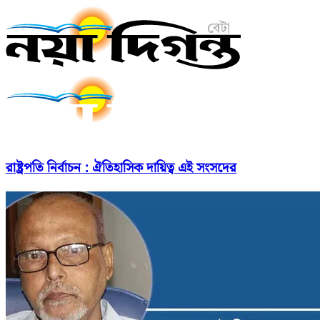
রাষ্ট্রপতি নির্বাচন : ঐতিহাসিক দায়িত্ব এই সংসদের