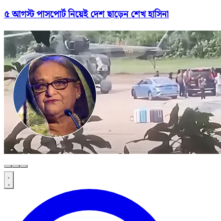
৫ আগস্ট পাসপোর্ট নিয়েই দেশ ছাড়েন শেখ হাসিনা