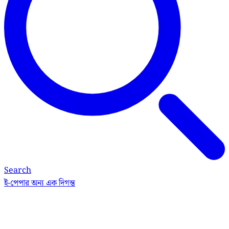
Search
ই-পেপার
অন্য এক দিগন্ত