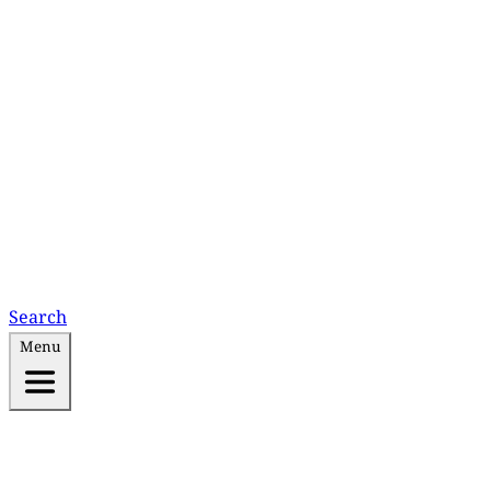
Search
Menu