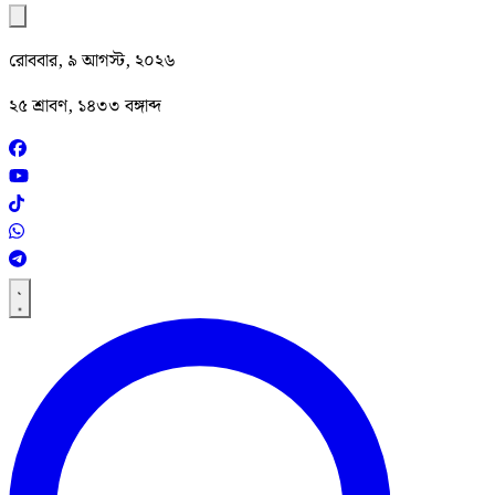
রোববার, ৯ আগস্ট, ২০২৬
২৫ শ্রাবণ, ১৪৩৩ বঙ্গাব্দ