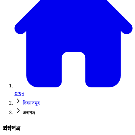
প্রচ্ছদ
বিষয়সমূহ
প্রশ্নপত্র
প্রশ্নপত্র