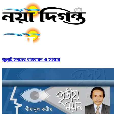
জুলাই সনদের বাস্তবায়ন ও সংস্কার