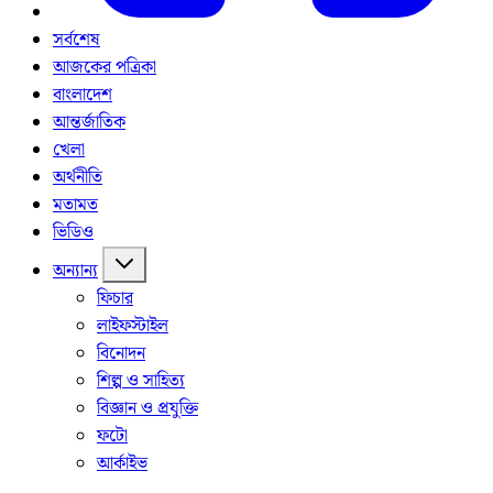
সর্বশেষ
আজকের পত্রিকা
বাংলাদেশ
আন্তর্জাতিক
খেলা
অর্থনীতি
মতামত
ভিডিও
অন্যান্য
ফিচার
লাইফস্টাইল
বিনোদন
শিল্প ও সাহিত্য
বিজ্ঞান ও প্রযুক্তি
ফটো
আর্কাইভ