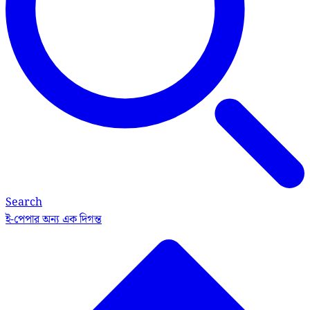
Search
ই-পেপার
অন্য এক দিগন্ত