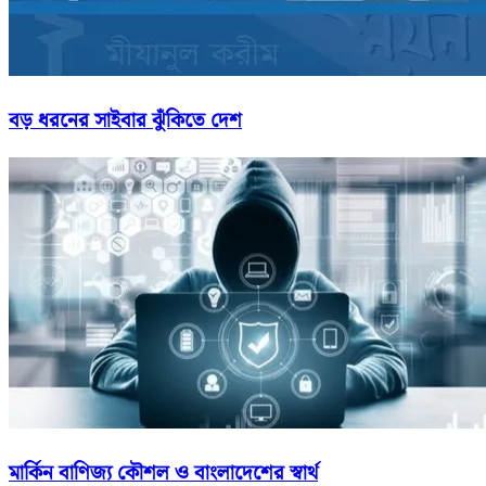
বড় ধরনের সাইবার ঝুঁকিতে দেশ
মার্কিন বাণিজ্য কৌশল ও বাংলাদেশের স্বার্থ