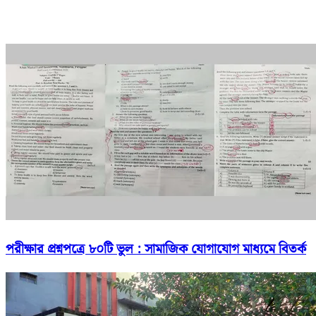
পরীক্ষার প্রশ্নপত্রে ৮০টি ভুল : সামাজিক যোগাযোগ মাধ্যমে বিতর্ক