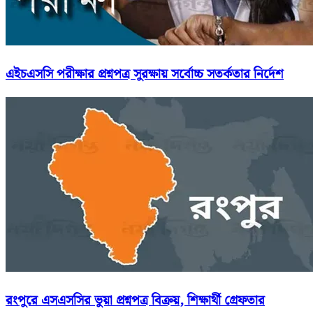
এইচএসসি পরীক্ষার প্রশ্নপত্র সুরক্ষায় সর্বোচ্চ সতর্কতার নির্দেশ
রংপুরে এসএসসির ভুয়া প্রশ্নপত্র বিক্রয়, শিক্ষার্থী গ্রেফতার