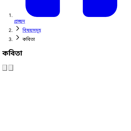
প্রচ্ছদ
বিষয়সমূহ
কবিতা
কবিতা