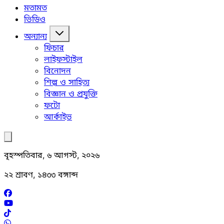
মতামত
ভিডিও
অন্যান্য
ফিচার
লাইফস্টাইল
বিনোদন
শিল্প ও সাহিত্য
বিজ্ঞান ও প্রযুক্তি
ফটো
আর্কাইভ
বৃহস্পতিবার, ৬ আগস্ট, ২০২৬
২২ শ্রাবণ, ১৪৩৩ বঙ্গাব্দ