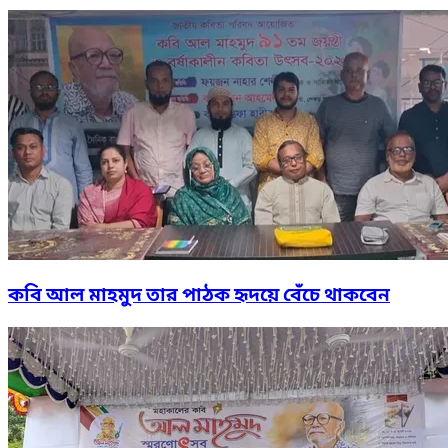
কবি আল মাহমুদ তার পাঠক হৃদয়ে বেঁচে থাকবেন