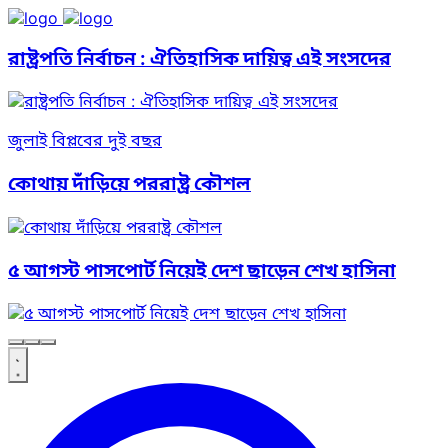
রাষ্ট্রপতি নির্বাচন : ঐতিহাসিক দায়িত্ব এই সংসদের
জুলাই বিপ্লবের দুই বছর
কোথায় দাঁড়িয়ে পররাষ্ট্র কৌশল
৫ আগস্ট পাসপোর্ট নিয়েই দেশ ছাড়েন শেখ হাসিনা