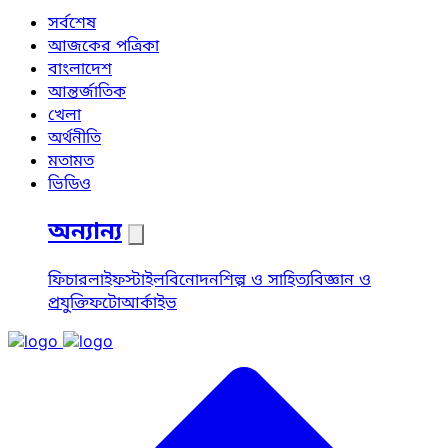
সর্বশেষ
আজকের পত্রিকা
বাংলাদেশ
আন্তর্জাতিক
খেলা
অর্থনীতি
মতামত
ভিডিও
অন্যান্য
ফিচার
লাইফস্টাইল
বিনোদন
শিল্প ও সাহিত্য
বিজ্ঞান ও
প্রযুক্তি
ফটো
আর্কাইভ