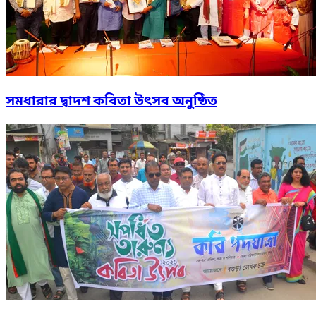
কবি সোলায়মান আহসানের জন্মদিন পালিত
সমধারার দ্বাদশ কবিতা উৎসব অনুষ্ঠিত