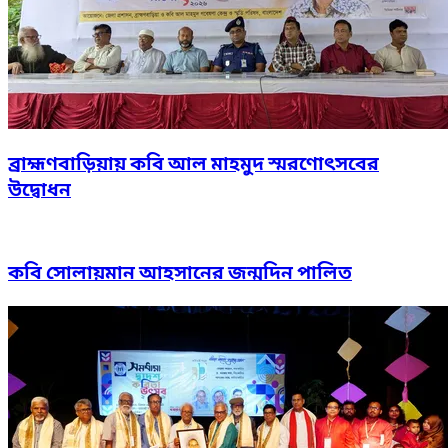
ব্রাহ্মণবাড়িয়ায় কবি আল মাহমুদ স্মরণোৎসবের
উদ্বোধন