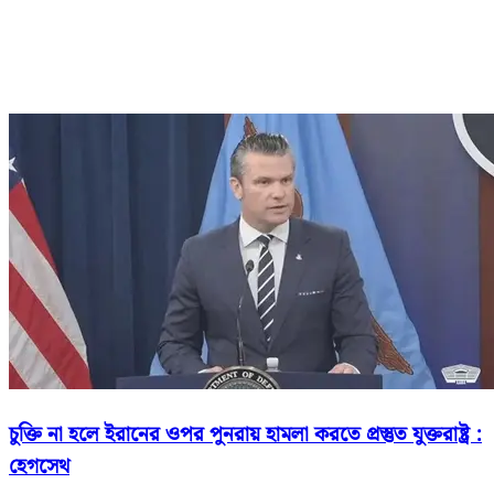
চুক্তি না হলে ইরানের ওপর পুনরায় হামলা করতে প্রস্তুত যুক্তরাষ্ট্র :
হেগসেথ