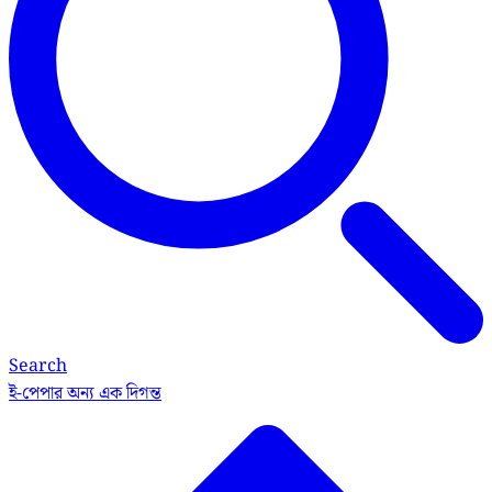
Search
ই-পেপার
অন্য এক দিগন্ত