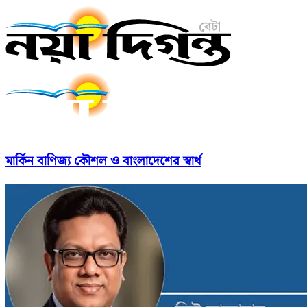
মার্কিন বাণিজ্য কৌশল ও বাংলাদেশের স্বার্থ