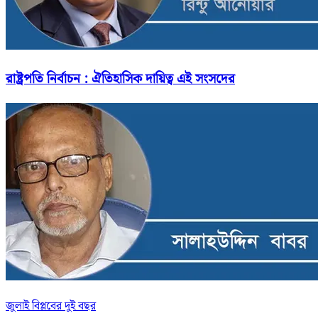
রাষ্ট্রপতি নির্বাচন : ঐতিহাসিক দায়িত্ব এই সংসদের
জুলাই বিপ্লবের দুই বছর