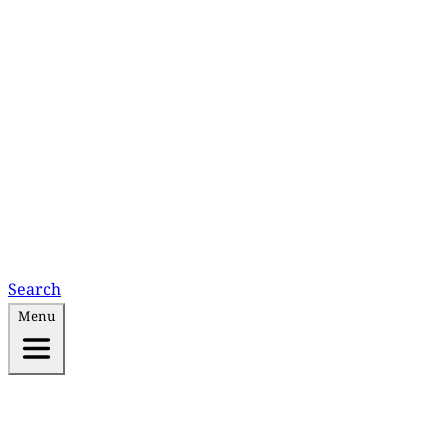
Search
Menu