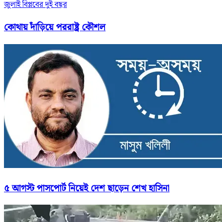
জুলাই বিপ্লবের দুই বছর
কোথায় দাঁড়িয়ে পররাষ্ট্র কৌশল
৫ আগস্ট পাসপোর্ট নিয়েই দেশ ছাড়েন শেখ হাসিনা