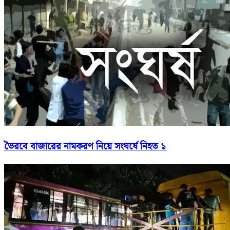
ভৈরবে বাজারের নামকরণ নিয়ে সংঘর্ষে নিহত ১