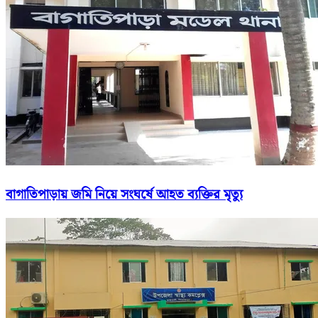
বাগাতিপাড়ায় জমি নিয়ে সংঘর্ষে আহত ব্যক্তির মৃত্যু