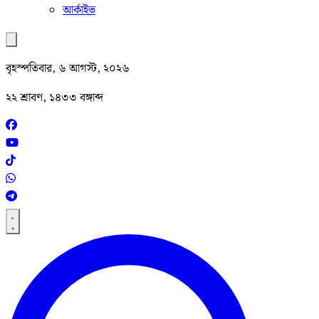
আর্কাইভ
বৃহস্পতিবার, ৬ আগস্ট, ২০২৬
২২ শ্রাবণ, ১৪৩৩ বঙ্গাব্দ