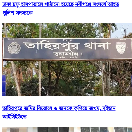
ঢাকা চক্ষু হাসপাতালে পাঠানো হয়েছে নবীগঞ্জে সংঘর্ষে আহত
পুলিশ সদস্যকে
তাহিরপুরে জমির বিরোধে ৬ জনকে কুপিয়ে জখম, দুইজন
আইসিইউতে