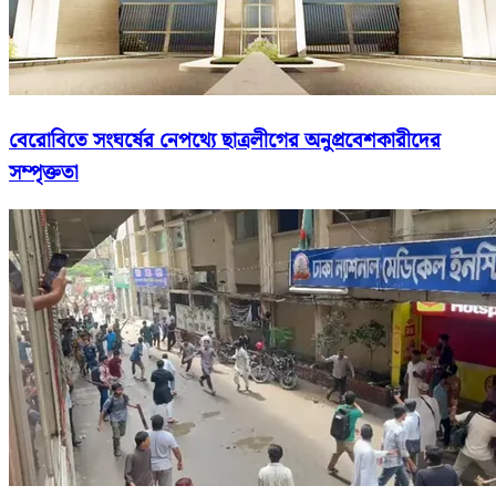
বেরোবিতে সংঘর্ষের নেপথ্যে ছাত্রলীগের অনুপ্রবেশকারীদের
সম্পৃক্ততা