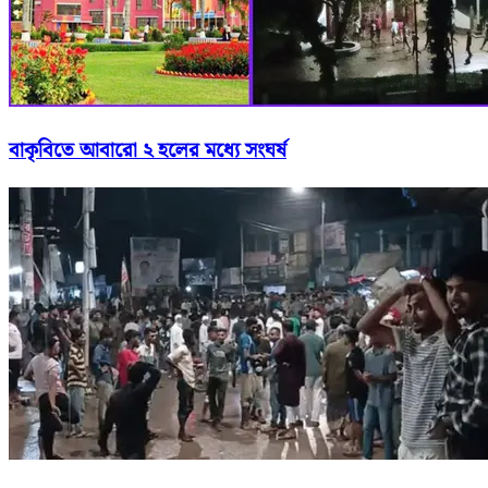
বাকৃবিতে আবারো ২ হলের মধ্যে সংঘর্ষ