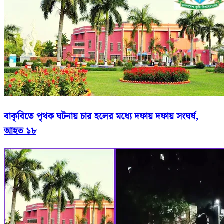
বাকৃবিতে পৃথক ঘটনায় চার হলের মধ্যে দফায় দফায় সংঘর্ষ,
আহত ১৮