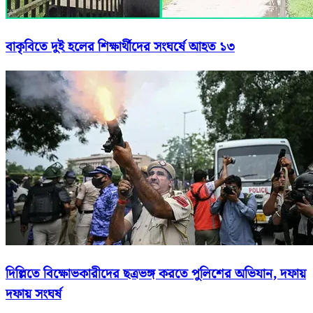
বাকৃবিতে দুই হলের শিক্ষার্থীদের সংঘর্ষে আহত ১৩
দিল্লিতে বিক্ষোভকারীদের ছত্রভঙ্গ করতে পুলিশের অভিযান, দফায়
দফায় সংঘর্ষ