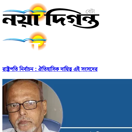
রাষ্ট্রপতি নির্বাচন : ঐতিহাসিক দায়িত্ব এই সংসদের