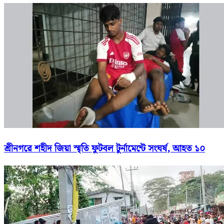
শ্রীনগরে শহীদ জিয়া স্মৃতি ফুটবল টুর্নামেন্টে সংঘর্ষ, আহত ১০