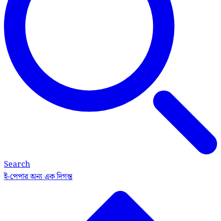
Search
ই-পেপার
অন্য এক দিগন্ত