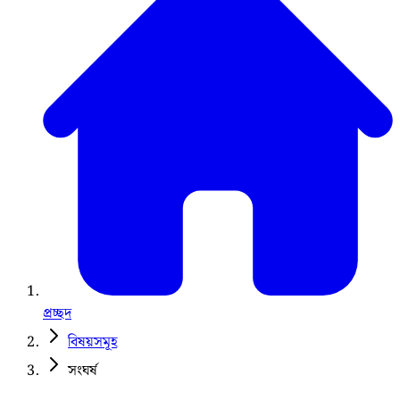
প্রচ্ছদ
বিষয়সমূহ
সংঘর্ষ