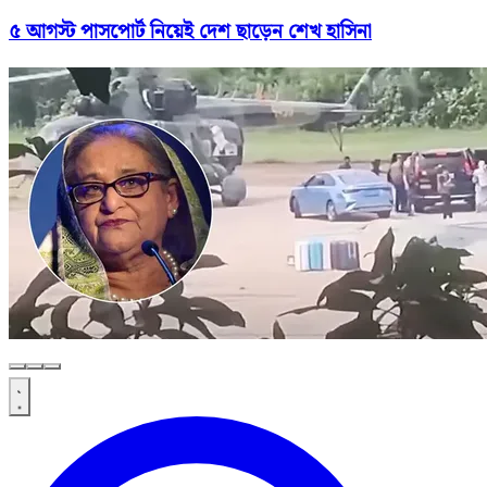
৫ আগস্ট পাসপোর্ট নিয়েই দেশ ছাড়েন শেখ হাসিনা