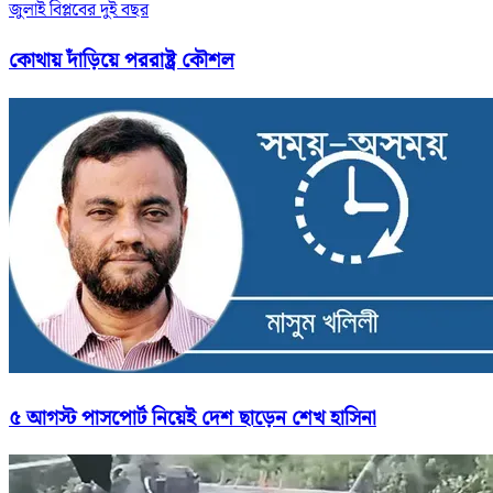
জুলাই বিপ্লবের দুই বছর
কোথায় দাঁড়িয়ে পররাষ্ট্র কৌশল
৫ আগস্ট পাসপোর্ট নিয়েই দেশ ছাড়েন শেখ হাসিনা