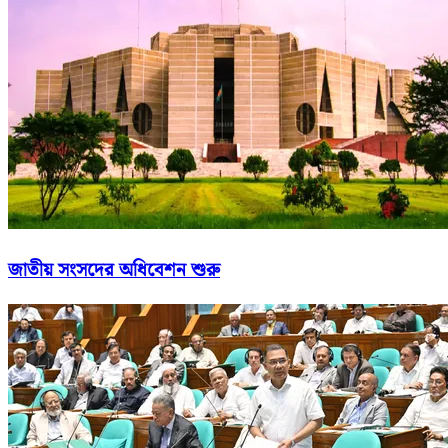
জাতীয় সংসদের অধিবেশন শুরু