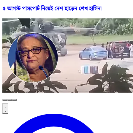
৫ আগস্ট পাসপোর্ট নিয়েই দেশ ছাড়েন শেখ হাসিনা