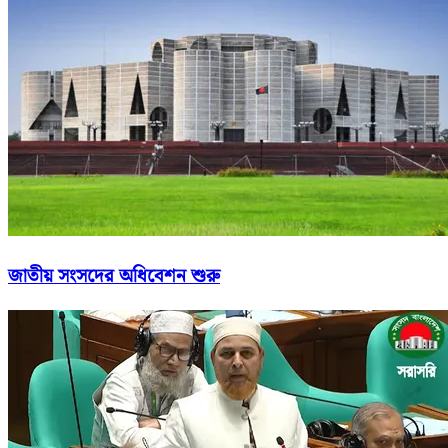
জাতীয় সংসদের অধিবেশন শুরু