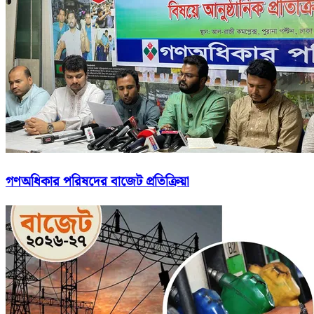
গণঅধিকার পরিষদের বাজেট প্রতিক্রিয়া