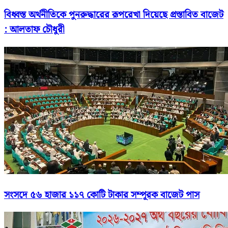
বিধ্বস্ত অর্থনীতিকে পুনরুদ্ধারের রূপরেখা দিয়েছে প্রস্তাবিত বাজেট
: আলতাফ চৌধুরী
সংসদে ৫৬ হাজার ১১৭ কোটি টাকার সম্পূরক বাজেট পাস