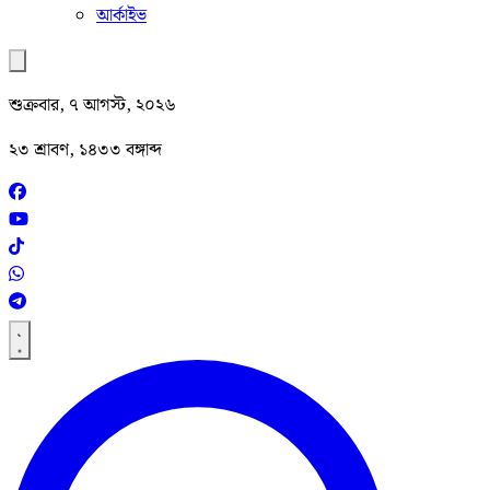
আর্কাইভ
শুক্রবার, ৭ আগস্ট, ২০২৬
২৩ শ্রাবণ, ১৪৩৩ বঙ্গাব্দ