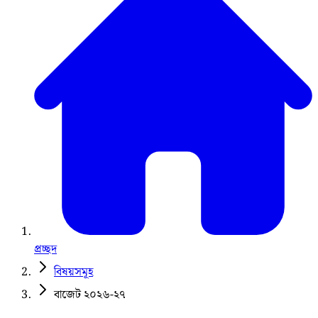
প্রচ্ছদ
বিষয়সমূহ
বাজেট ২০২৬-২৭