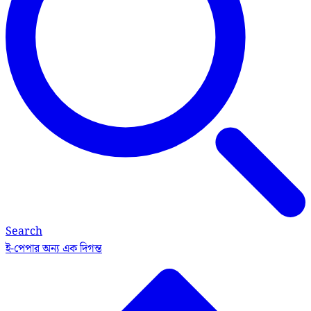
Search
ই-পেপার
অন্য এক দিগন্ত