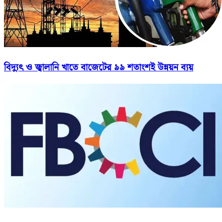
বিদ্যুৎ ও জ্বালানি খাতে বাজেটের ৯৯ শতাংশই উন্নয়ন ব্যয়