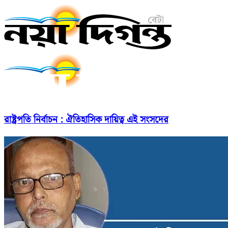
রাষ্ট্রপতি নির্বাচন : ঐতিহাসিক দায়িত্ব এই সংসদের