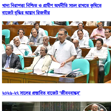
খাদ্য নিরাপত্তা নিশ্চিত ও গ্রামীণ অর্থনীতি সচল রাখতে কৃষিতে
বাজেট বৃদ্ধির আহ্বান রিজভীর
২০২৬-২৭ সালের প্রস্তাবিত বাজেট ‘জীবনবান্ধব’