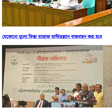
যেকোনো মূল্যে তিস্তা ব্যারাজ মাস্টারপ্ল্যান বাস্তবায়ন করা হবে