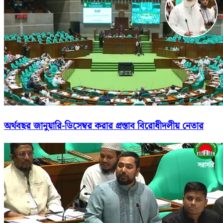
অর্থবছর জানুয়ারি-ডিসেম্বর করার প্রস্তাব বিরোধীদলীয় নেতার