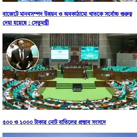
বাজেটে মানবসম্পদ উন্নয়ন ও অবকাঠামো খাতকে সর্বোচ্চ গুরুত্ব
দেয়া হয়েছে : সেতুমন্ত্রী
৫০০ ও ১০০০ টাকার নোট বাতিলের প্রস্তাব সংসদে