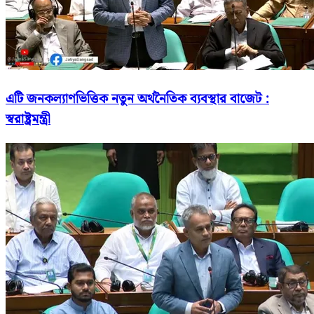
এটি জনকল্যাণভিত্তিক নতুন অর্থনৈতিক ব্যবস্থার বাজেট :
স্বরাষ্ট্রমন্ত্রী