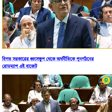
বিগত সরকারের ধ্বংসস্তূপ থেকে অর্থনীতিকে পুনর্গঠনের
রোডম্যাপ এই বাজেট